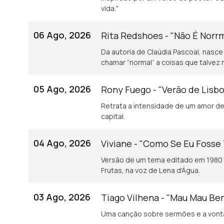
vida."
06 Ago, 2026
Rita Redshoes - "Não É Norr
Da autoria de Claúdia Pascoal, nasce
chamar “normal” a coisas que talvez 
05 Ago, 2026
Rony Fuego - "Verão de Lisb
Retrata a intensidade de um amor de 
capital.
04 Ago, 2026
Viviane - "Como Se Eu Fosse
Versão de um tema editado em 1980 
Frutas, na voz de Lena d'Água.
03 Ago, 2026
Tiago Vilhena - "Mau Mau B
Uma canção sobre sermões e a vonta