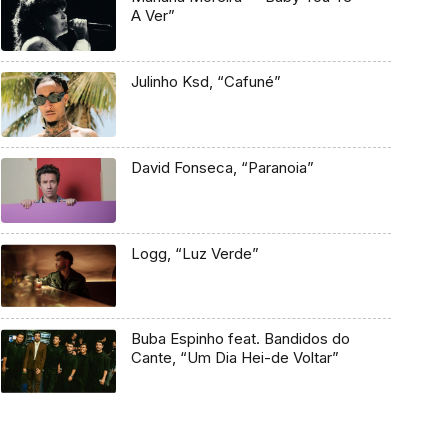
A Ver”
Julinho Ksd, “Cafuné”
David Fonseca, “Paranoia”
Logg, “Luz Verde”
Buba Espinho feat. Bandidos do
Cante, “Um Dia Hei-de Voltar”