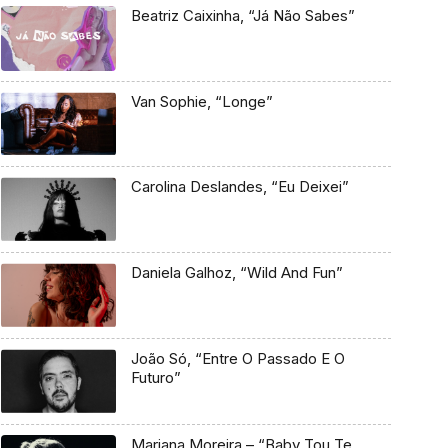
Beatriz Caixinha, “Já Não Sabes”
Van Sophie, “Longe”
Carolina Deslandes, “Eu Deixei”
Daniela Galhoz, “Wild And Fun”
João Só, “Entre O Passado E O
Futuro”
Mariana Moreira – “Baby Tou Te