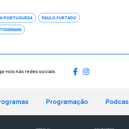
CA PORTUGUESA
PAULO FURTADO
 TIGERMAN
Facebook
Instagram
ga-nos nas redes sociais
rogramas
Programação
Podcas