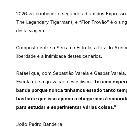
2026 vai conhecer o segundo álbum dos Expresso 
The Legendary Tigerman), e “Flor Trovão” é o sing
desta viagem.
Composto entre a Serra da Estrela, a Foz do Arelh
liberdade e a intimidade destes cenários.
Rafael que, com Sebastião Varela e Gaspar Varela,
Escuta que a gravação deste disco
“foi uma exper
banda porque nunca tínhamos estado tanto temp
bastante que isso ajudou a chegarmos à sonori
para estudar e experimentar várias coisas.”
João Pedro Bandeira