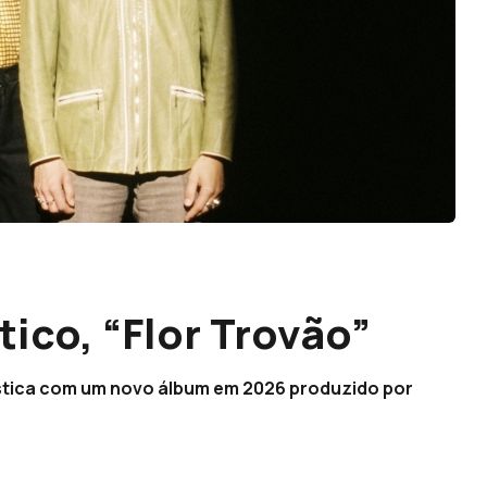
ico, “Flor Trovão”
ística com um novo álbum em 2026 produzido por