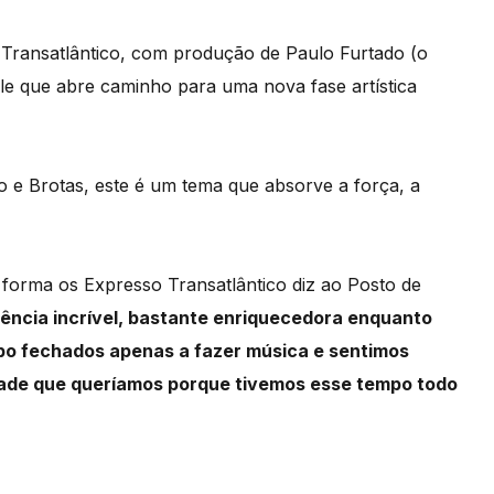
Transatlântico, com produção de Paulo Furtado (o
le que abre caminho para uma nova fase artística
o e Brotas, este é um tema que absorve a força, a
 forma os Expresso Transatlântico diz ao Posto de
iência incrível, bastante enriquecedora enquanto
o fechados apenas a fazer música e sentimos
dade que queríamos porque tivemos esse tempo todo