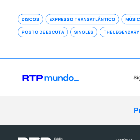
DISCOS
EXPRESSO TRANSATLÂNTICO
MÚSI
POSTO DE ESCUTA
SINGLES
THE LEGENDARY
Si
P