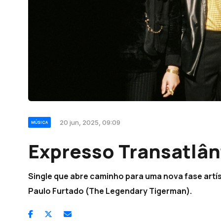
20 jun, 2025, 09:09
MÚSICA
Expresso Transatlânt
Single que abre caminho para uma nova fase art
Paulo Furtado (The Legendary Tigerman).