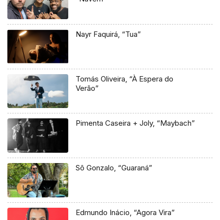
Nayr Faquirá, “Tua”
Tomás Oliveira, “À Espera do
Verão”
Pimenta Caseira + Joly, “Maybach”
Sô Gonzalo, “Guaraná”
Edmundo Inácio, “Agora Vira”