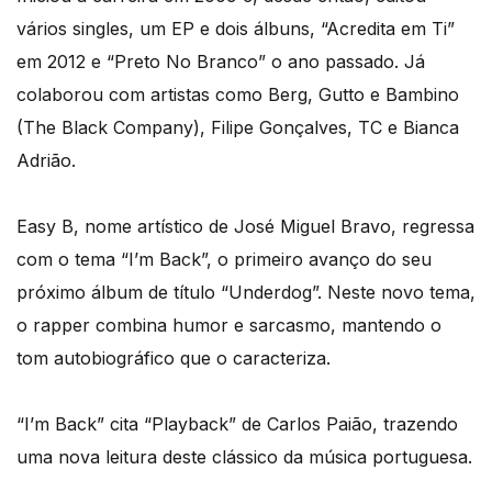
vários singles, um EP e dois álbuns, “Acredita em Ti”
em 2012 e “Preto No Branco” o ano passado. Já
colaborou com artistas como Berg, Gutto e Bambino
(The Black Company), Filipe Gonçalves, TC e Bianca
Adrião.
Easy B, nome artístico de José Miguel Bravo, regressa
com o tema “I’m Back”, o primeiro avanço do seu
próximo álbum de título “Underdog”. Neste novo tema,
o rapper combina humor e sarcasmo, mantendo o
tom autobiográfico que o caracteriza.
“I’m Back” cita “Playback” de Carlos Paião, trazendo
uma nova leitura deste clássico da música portuguesa.