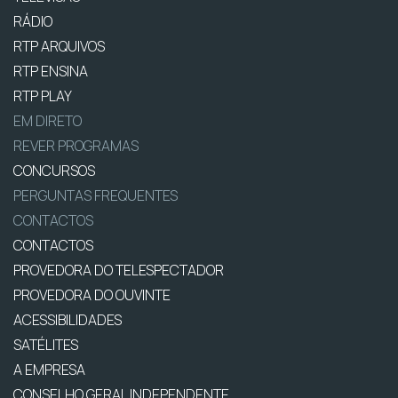
RÁDIO
RTP ARQUIVOS
RTP ENSINA
RTP PLAY
EM DIRETO
REVER PROGRAMAS
CONCURSOS
PERGUNTAS FREQUENTES
CONTACTOS
CONTACTOS
PROVEDORA DO TELESPECTADOR
PROVEDORA DO OUVINTE
ACESSIBILIDADES
SATÉLITES
A EMPRESA
CONSELHO GERAL INDEPENDENTE