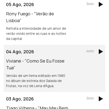
05 Ago, 2026
3min
Rony Fuego - "Verão de
Lisboa"
Retrata a intensidade de um amor de
verão vivido entre as ruas e as noites
da capital.
04 Ago, 2026
4min
Viviane - "Como Se Eu Fosse
Tua"
Versão de um tema editado em 1980
no álbum de estreia dos Salada de
Frutas, na voz de Lena d'Água.
03 Ago, 2026
3min
Tiago Vilhena - "Mau Mau Bem