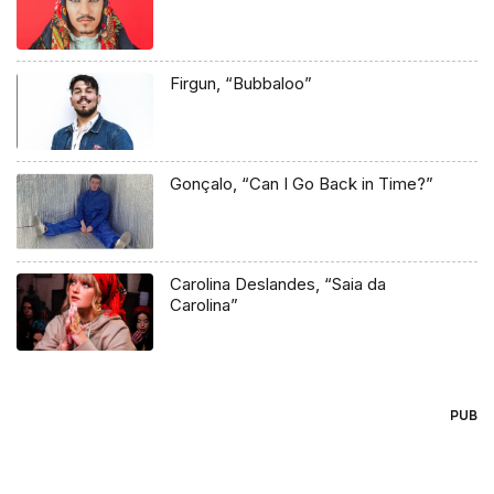
Firgun, “Bubbaloo”
Gonçalo, “Can I Go Back in Time?”
Carolina Deslandes, “Saia da
Carolina”
PUB