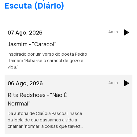
Escuta (Diário)
07 Ago, 2026
4min
Jasmim - "Caracol"
Inspirado por um verso do poeta Pedro
Tamen: "Baba-se o caracol de gozo e
vida."
06 Ago, 2026
4min
Rita Redshoes - "Não É
Norrmal"
Da autoria de Claúdia Pascoal, nasce
da ideia de que passamos a vida a
chamar “normal” a coisas que talvez
não o sejam assim tanto.