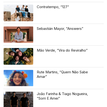
Contratempo, “127”
Sebastián Mayor, “Answers”
Mão Verde, “Vira do Reviralho”
Rute Martins, “Quem Não Sabe
Amar”
João Farinha & Tiago Nogueira,
“Sorri E Amei”