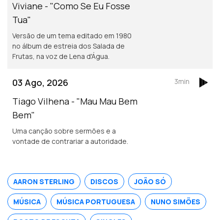
Viviane - "Como Se Eu Fosse
Tua"
Versão de um tema editado em 1980
no álbum de estreia dos Salada de
Frutas, na voz de Lena d'Água.
03 Ago, 2026
3min
Tiago Vilhena - "Mau Mau Bem
Bem"
Uma canção sobre sermões e a
vontade de contrariar a autoridade.
AARON STERLING
DISCOS
JOÃO SÓ
MÚSICA
MÚSICA PORTUGUESA
NUNO SIMÕES