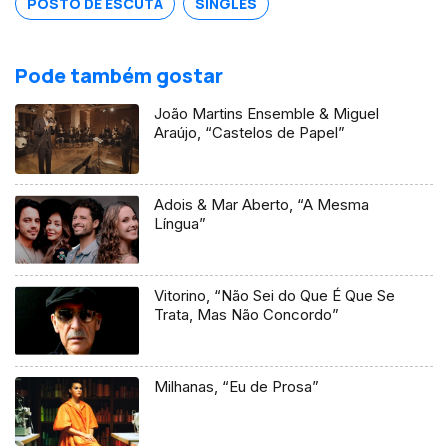
POSTO DE ESCUTA
SINGLES
Pode também gostar
João Martins Ensemble & Miguel
Araújo, “Castelos de Papel”
Adois & Mar Aberto, “A Mesma
Língua”
Vitorino, “Não Sei do Que É Que Se
Trata, Mas Não Concordo”
Milhanas, “Eu de Prosa”