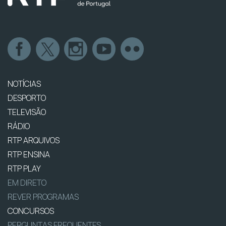
NOTÍCIAS
DESPORTO
TELEVISÃO
RÁDIO
RTP ARQUIVOS
RTP ENSINA
RTP PLAY
EM DIRETO
REVER PROGRAMAS
CONCURSOS
PERGUNTAS FREQUENTES