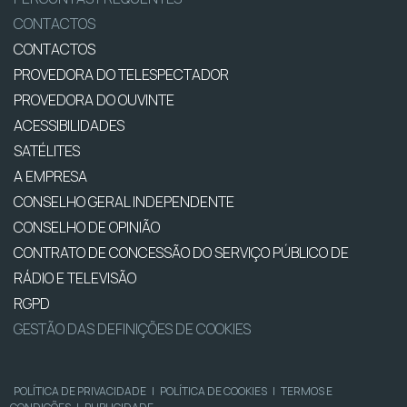
CONTACTOS
CONTACTOS
PROVEDORA DO TELESPECTADOR
PROVEDORA DO OUVINTE
ACESSIBILIDADES
SATÉLITES
A EMPRESA
CONSELHO GERAL INDEPENDENTE
CONSELHO DE OPINIÃO
CONTRATO DE CONCESSÃO DO SERVIÇO PÚBLICO DE
RÁDIO E TELEVISÃO
RGPD
GESTÃO DAS DEFINIÇÕES DE COOKIES
POLÍTICA DE PRIVACIDADE
|
POLÍTICA DE COOKIES
|
TERMOS E