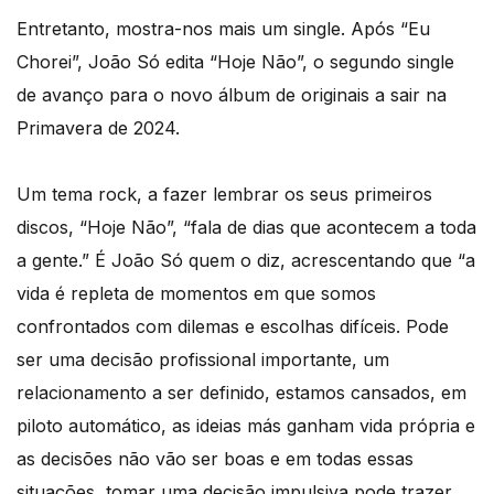
Entretanto, mostra-nos mais um single. Após “Eu
Chorei”, João Só edita “Hoje Não”, o segundo single
de avanço para o novo álbum de originais a sair na
Primavera de 2024.
Um tema rock, a fazer lembrar os seus primeiros
discos, “Hoje Não”, “fala de dias que acontecem a toda
a gente.” É João Só quem o diz, acrescentando que “a
vida é repleta de momentos em que somos
confrontados com dilemas e escolhas difíceis. Pode
ser uma decisão profissional importante, um
relacionamento a ser definido, estamos cansados, em
piloto automático, as ideias más ganham vida própria e
as decisões não vão ser boas e em todas essas
situações, tomar uma decisão impulsiva pode trazer