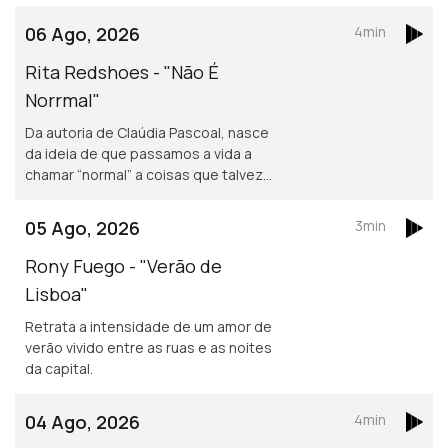
06 Ago, 2026
4min
Rita Redshoes - "Não É
Norrmal"
Da autoria de Claúdia Pascoal, nasce
da ideia de que passamos a vida a
chamar “normal” a coisas que talvez
não o sejam assim tanto.
05 Ago, 2026
3min
Rony Fuego - "Verão de
Lisboa"
Retrata a intensidade de um amor de
verão vivido entre as ruas e as noites
da capital.
04 Ago, 2026
4min