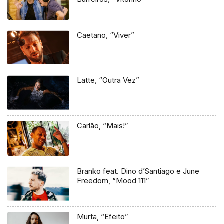
Caetano, “Viver”
Latte, “Outra Vez”
Carlão, “Mais!”
Branko feat. Dino d’Santiago e June
Freedom, “Mood 111”
Murta, “Efeito”