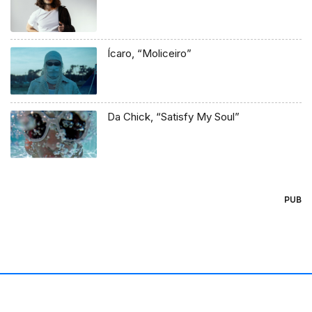
Ícaro, “Moliceiro”
Da Chick, “Satisfy My Soul”
PUB