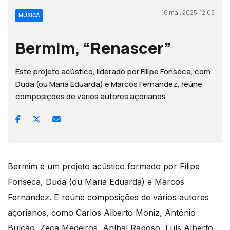
16 mai, 2025, 12:05
MÚSICA
Bermim, “Renascer”
Este projeto acústico, liderado por Filipe Fonseca, com
Duda (ou Maria Eduarda) e Marcos Fernandez, reúne
composições de vários autores açorianos.
Bermim é um projeto acústico formado por Filipe
Fonseca, Duda (ou Maria Eduarda) e Marcos
Fernandez. E reúne composições de vários autores
açorianos, como Carlos Alberto Moniz, António
Bulcão, Zeca Medeiros, Aníbal Raposo, Luís Alberto