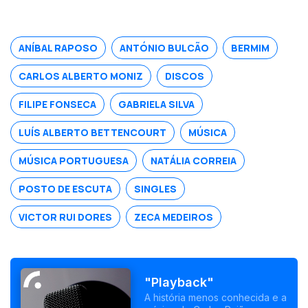
nela vive.
ANÍBAL RAPOSO
ANTÓNIO BULCÃO
BERMIM
CARLOS ALBERTO MONIZ
DISCOS
FILIPE FONSECA
GABRIELA SILVA
LUÍS ALBERTO BETTENCOURT
MÚSICA
MÚSICA PORTUGUESA
NATÁLIA CORREIA
POSTO DE ESCUTA
SINGLES
VICTOR RUI DORES
ZECA MEDEIROS
"Playback"
A história menos conhecida e a