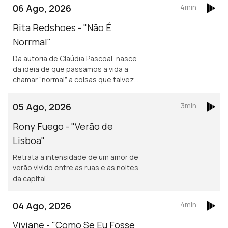
06 Ago, 2026
4min
Rita Redshoes - "Não É
Norrmal"
Da autoria de Claúdia Pascoal, nasce
da ideia de que passamos a vida a
chamar “normal” a coisas que talvez
não o sejam assim tanto.
05 Ago, 2026
3min
Rony Fuego - "Verão de
Lisboa"
Retrata a intensidade de um amor de
verão vivido entre as ruas e as noites
da capital.
04 Ago, 2026
4min
Viviane - "Como Se Eu Fosse