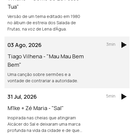
Tua"
Versão de um tema editado em 1980
no álbum de estreia dos Salada de
Frutas, na voz de Lena d'Água.
03 Ago, 2026
3min
Tiago Vilhena - "Mau Mau Bem
Bem"
Uma canção sobre sermões e a
vontade de contrariar a autoridade.
31 Jul, 2026
5min
M1ke + Zé Maria - "Sal"
Inspirada nas cheias que atingiram
Alcácer do Sal e deixaram uma marca
profunda na vida da cidade e de quem