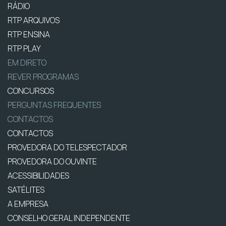
RÁDIO
RTP ARQUIVOS
RTP ENSINA
RTP PLAY
EM DIRETO
REVER PROGRAMAS
CONCURSOS
PERGUNTAS FREQUENTES
CONTACTOS
CONTACTOS
PROVEDORA DO TELESPECTADOR
PROVEDORA DO OUVINTE
ACESSIBILIDADES
SATÉLITES
A EMPRESA
CONSELHO GERAL INDEPENDENTE