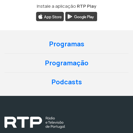
Instale a aplicação
RTP Play
Programas
Programação
Podcasts