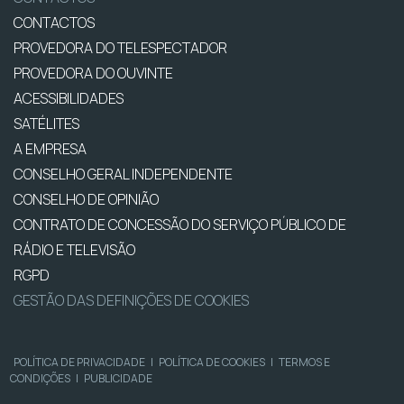
CONTACTOS
PROVEDORA DO TELESPECTADOR
PROVEDORA DO OUVINTE
ACESSIBILIDADES
SATÉLITES
A EMPRESA
CONSELHO GERAL INDEPENDENTE
CONSELHO DE OPINIÃO
CONTRATO DE CONCESSÃO DO SERVIÇO PÚBLICO DE
RÁDIO E TELEVISÃO
RGPD
GESTÃO DAS DEFINIÇÕES DE COOKIES
POLÍTICA DE PRIVACIDADE
|
POLÍTICA DE COOKIES
|
TERMOS E
CONDIÇÕES
|
PUBLICIDADE