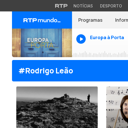
NOTÍCIAS
DESPORTO
Programas
Infor
Europa à Porta
#Rodrigo Leão