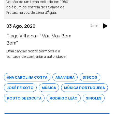
Versão de um tema editado em 1980
no álbum de estreia dos Salada de
Frutas, na voz de Lena d'Água.
03 Ago, 2026
3min
Tiago Vilhena - "Mau Mau Bem
Bem"
Uma canção sobre sermões e a
vontade de contrariar a autoridade.
ANA CAROLINA COSTA
ANA VIEIRA
DISCOS
JOSÉ PEIXOTO
MÚSICA
MÚSICA PORTUGUESA
POSTO DE ESCUTA
RODRIGO LEÃO
SINGLES