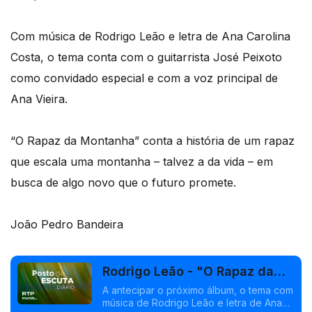
Com música de Rodrigo Leão e letra de Ana Carolina
Costa, o tema conta com o guitarrista José Peixoto
como convidado especial e com a voz principal de
Ana Vieira.
“O Rapaz da Montanha” conta a história de um rapaz
que escala uma montanha – talvez a da vida – em
busca de algo novo que o futuro promete.
João Pedro Bandeira
Rodrigo Leão - "O Rapaz da
Montanha"
A antecipar o próximo álbum, o tema com
música de Rodrigo Leão e letra de Ana