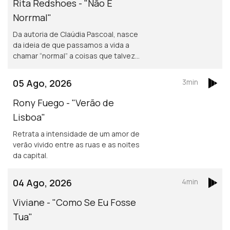
Rita Redshoes - "Não É
Norrmal"
Da autoria de Claúdia Pascoal, nasce
da ideia de que passamos a vida a
chamar “normal” a coisas que talvez
não o sejam assim tanto.
05 Ago, 2026
3min
Rony Fuego - "Verão de
Lisboa"
Retrata a intensidade de um amor de
verão vivido entre as ruas e as noites
da capital.
04 Ago, 2026
4min
Viviane - "Como Se Eu Fosse
Tua"