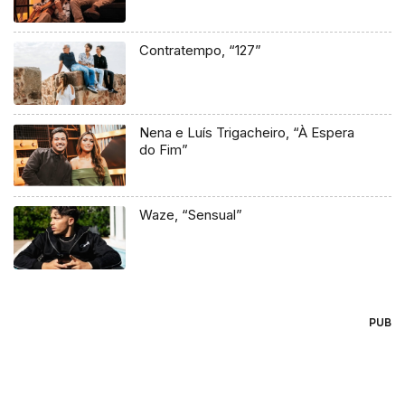
Contratempo, “127”
Nena e Luís Trigacheiro, “À Espera
do Fim”
Waze, “Sensual”
PUB