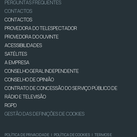
PERGUNTAS FREQUENTES
CONTACTOS
CONTACTOS
PROVEDORA DO TELESPECTADOR
PROVEDORA DO OUVINTE
ACESSIBILIDADES
SATÉLITES
A EMPRESA
CONSELHO GERAL INDEPENDENTE
CONSELHO DE OPINIÃO
CONTRATO DE CONCESSÃO DO SERVIÇO PÚBLICO DE
RÁDIO E TELEVISÃO
RGPD
GESTÃO DAS DEFINIÇÕES DE COOKIES
POLÍTICA DE PRIVACIDADE
|
POLÍTICA DE COOKIES
|
TERMOS E