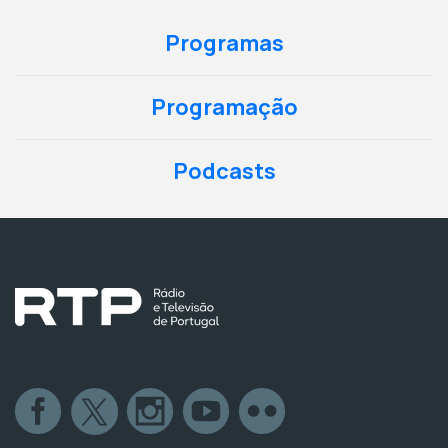
Programas
Programação
Podcasts