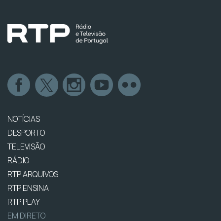
NOTÍCIAS
DESPORTO
TELEVISÃO
RÁDIO
RTP ARQUIVOS
RTP ENSINA
RTP PLAY
EM DIRETO