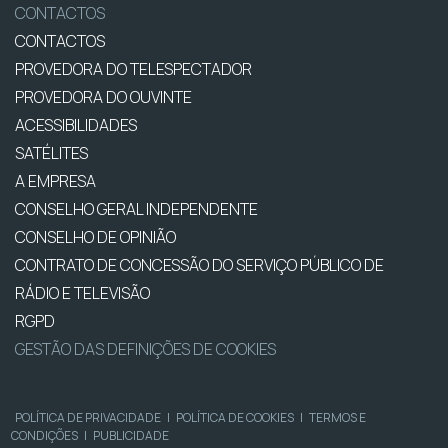
CONTACTOS
CONTACTOS
PROVEDORA DO TELESPECTADOR
PROVEDORA DO OUVINTE
ACESSIBILIDADES
SATÉLITES
A EMPRESA
CONSELHO GERAL INDEPENDENTE
CONSELHO DE OPINIÃO
CONTRATO DE CONCESSÃO DO SERVIÇO PÚBLICO DE
RÁDIO E TELEVISÃO
RGPD
GESTÃO DAS DEFINIÇÕES DE COOKIES
POLÍTICA DE PRIVACIDADE
|
POLÍTICA DE COOKIES
|
TERMOS E
CONDIÇÕES
|
PUBLICIDADE