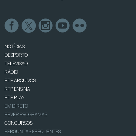
NOTÍCIAS
DESPORTO
TELEVISÃO
RÁDIO
RTP ARQUIVOS
RTP ENSINA
RTP PLAY
EM DIRETO
REVER PROGRAMAS
CONCURSOS
PERGUNTAS FREQUENTES