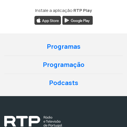
Instale a aplicação
RTP Play
Programas
Programação
Podcasts