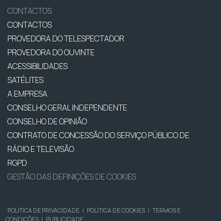
CONTACTOS
CONTACTOS
PROVEDORA DO TELESPECTADOR
PROVEDORA DO OUVINTE
ACESSIBILIDADES
SATÉLITES
A EMPRESA
CONSELHO GERAL INDEPENDENTE
CONSELHO DE OPINIÃO
CONTRATO DE CONCESSÃO DO SERVIÇO PÚBLICO DE
RÁDIO E TELEVISÃO
RGPD
GESTÃO DAS DEFINIÇÕES DE COOKIES
POLÍTICA DE PRIVACIDADE
|
POLÍTICA DE COOKIES
|
TERMOS E
CONDIÇÕES
|
PUBLICIDADE