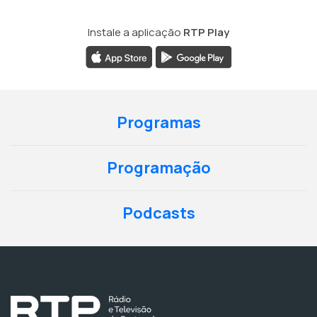
Instale a aplicação
RTP Play
Programas
Programação
Podcasts