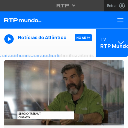
Entrar
Notícias do Atlântico
NO AR
TV
RTP Mund