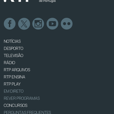
NOTÍCIAS
DESPORTO
TELEVISÃO
RÁDIO
RTP ARQUIVOS
RTP ENSINA
RTP PLAY
EM DIRETO
REVER PROGRAMAS
CONCURSOS
PERGUNTAS FREQUENTES