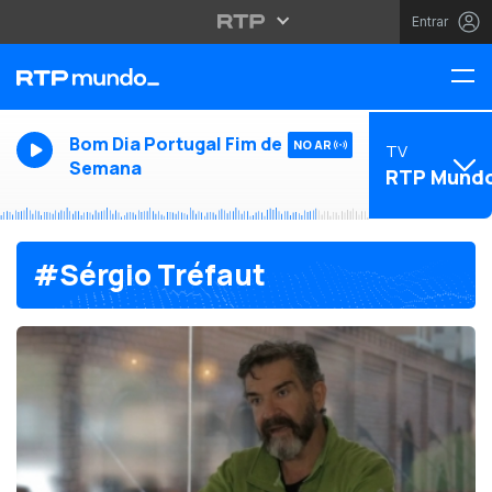
Entrar
Bom Dia Portugal Fim de
NO AR
TV
Semana
RTP Mund
#Sérgio Tréfaut