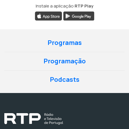
Instale a aplicação
RTP Play
Programas
Programação
Podcasts