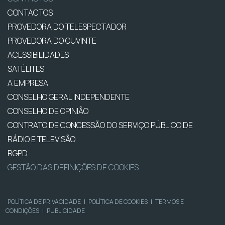
CONTACTOS
PROVEDORA DO TELESPECTADOR
PROVEDORA DO OUVINTE
ACESSIBILIDADES
SATÉLITES
A EMPRESA
CONSELHO GERAL INDEPENDENTE
CONSELHO DE OPINIÃO
CONTRATO DE CONCESSÃO DO SERVIÇO PÚBLICO DE
RÁDIO E TELEVISÃO
RGPD
GESTÃO DAS DEFINIÇÕES DE COOKIES
POLÍTICA DE PRIVACIDADE
|
POLÍTICA DE COOKIES
|
TERMOS E
CONDIÇÕES
|
PUBLICIDADE