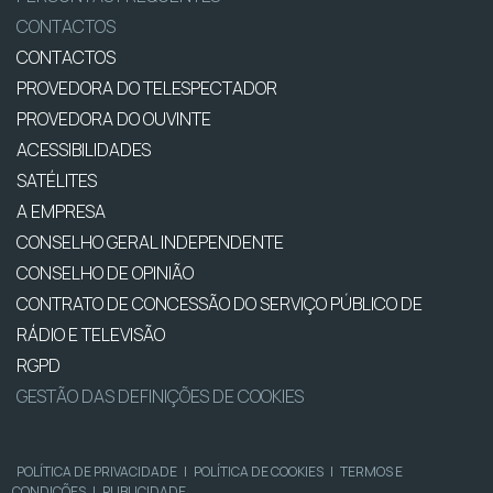
CONTACTOS
CONTACTOS
PROVEDORA DO TELESPECTADOR
PROVEDORA DO OUVINTE
ACESSIBILIDADES
SATÉLITES
A EMPRESA
CONSELHO GERAL INDEPENDENTE
CONSELHO DE OPINIÃO
CONTRATO DE CONCESSÃO DO SERVIÇO PÚBLICO DE
RÁDIO E TELEVISÃO
RGPD
GESTÃO DAS DEFINIÇÕES DE COOKIES
POLÍTICA DE PRIVACIDADE
|
POLÍTICA DE COOKIES
|
TERMOS E
CONDIÇÕES
|
PUBLICIDADE