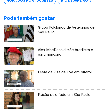
HORA DOS PORTUGUESES
RIO DE JANEIRO
Pode também gostar
Grupo Folclórico de Veteranos de
São Paulo
Alex MacDonald mãe brasileira e
pai americano
Festa da Pisa da Uva em Niterói
Paixão pelo fado em São Paulo