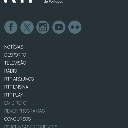
NOTÍCIAS
DESPORTO
TELEVISÃO
RÁDIO
RTP ARQUIVOS
RTP ENSINA
RTP PLAY
EM DIRETO
REVER PROGRAMAS
CONCURSOS
PERGUNTAS FREQUENTES