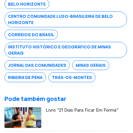
BELO HORIZONTE
euros).
CENTRO COMUNIDADE LUSO-BRASILEIRA DE BELO
HORIZONTE
CORREIOS DO BRASIL
INSTITUTO HISTÓRICO E GEOGRÁFICO DE MINAS
GERAIS
JORNAL DAS COMUNIDADES
MINAS GERAIS
RIBEIRA DE PENA
TRÁS-OS-MONTES
Pode também gostar
Livro “21 Dias Para Ficar Em Forma”