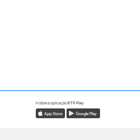
Instale a aplicação
RTP Play