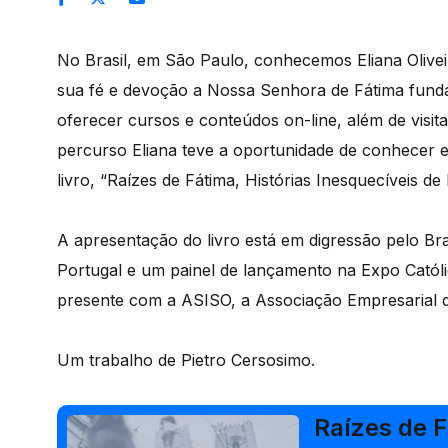
No Brasil, em São Paulo, conhecemos Eliana Olivei
sua fé e devoção a Nossa Senhora de Fátima funda
oferecer cursos e conteúdos on-line, além de visit
percurso Eliana teve a oportunidade de conhecer 
livro, “Raízes de Fátima, Histórias Inesquecíveis de
A apresentação do livro está em digressão pelo B
Portugal e um painel de lançamento na Expo Católi
presente com a ASISO, a Associação Empresarial 
Um trabalho de Pietro Cersosimo.
Raízes de F