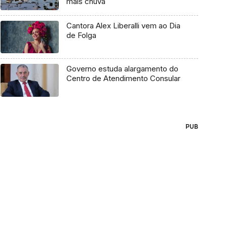
mais chuva
Cantora Alex Liberalli vem ao Dia
de Folga
Governo estuda alargamento do
Centro de Atendimento Consular
PUB