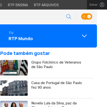
G
RTP ENSINA
RTP ARQUIVOS
Entrar
TV
RTP Mundo
Pode também gostar
Grupo Folclórico de Veteranos
de São Paulo
Casa de Portugal de São Paulo
fez 90 anos
Novela Lula da Silva, paz da