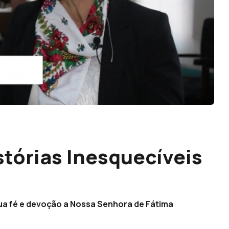
stórias Inesquecíveis
sua fé e devoção a Nossa Senhora de Fátima