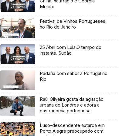
China, naufrágio e Georgia
Meloni
Festival de Vinhos Portugueses
no Rio de Janeiro
25 Abril com Lula.O tempo do
instante. Sudão
Padaria com sabor a Portugal no
Rio
Raúl Oliveira gosta da agitação
urbana de Londres e adora a
gastronomia portuguesa
Luso-descendente autarca em
Porto Alegre preocupado com