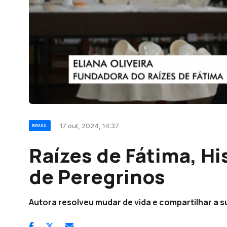
17 out, 2024, 14:37
BRASIL
Raízes de Fátima, Hi
de Peregrinos
Autora resolveu mudar de vida e compartilhar a 