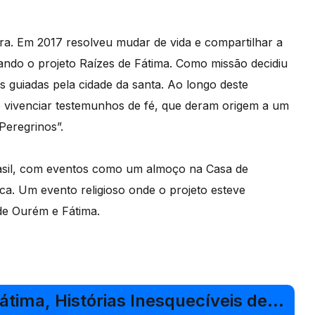
ra. Em 2017 resolveu mudar de vida e compartilhar a
ndo o projeto Raízes de Fátima. Como missão decidiu
as guiadas pela cidade da santa. Ao longo deste
e vivenciar testemunhos de fé, que deram origem a um
 Peregrinos”.
rasil, com eventos como um almoço na Casa de
ca. Um evento religioso onde o projeto esteve
de Ourém e Fátima.
átima, Histórias Inesquecíveis de