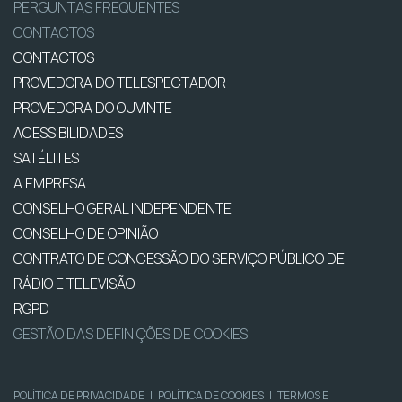
PERGUNTAS FREQUENTES
CONTACTOS
CONTACTOS
PROVEDORA DO TELESPECTADOR
PROVEDORA DO OUVINTE
ACESSIBILIDADES
SATÉLITES
A EMPRESA
CONSELHO GERAL INDEPENDENTE
CONSELHO DE OPINIÃO
CONTRATO DE CONCESSÃO DO SERVIÇO PÚBLICO DE
RÁDIO E TELEVISÃO
RGPD
GESTÃO DAS DEFINIÇÕES DE COOKIES
POLÍTICA DE PRIVACIDADE
|
POLÍTICA DE COOKIES
|
TERMOS E