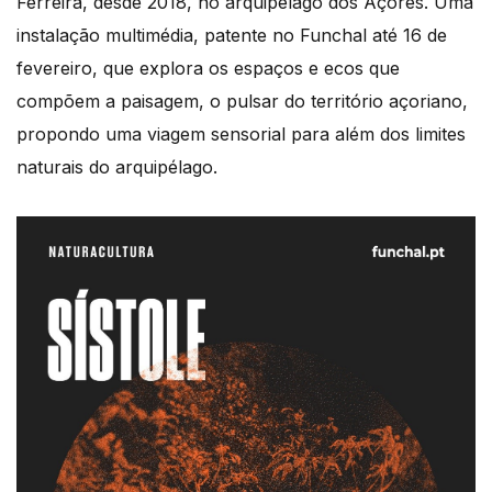
Ferreira, desde 2018, no arquipélago dos Açores. Uma
instalação multimédia, patente no Funchal até 16 de
fevereiro, que explora os espaços e ecos que
compõem a paisagem, o pulsar do território açoriano,
propondo uma viagem sensorial para além dos limites
naturais do arquipélago.