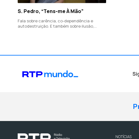
S. Pedro, “Tens-me À Mão”
Fala sobre carência, co-dependência e
autodestruição. E também sobre ilusão,
responsabilidade afetiva e a aceitação a
todo o custo. No fundo, é uma canção sobre
o amor ou a falta dele.
Si
P
NOTÍCIAS