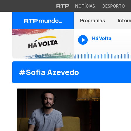
NOTÍCIAS
DESPORTO
Programas
Infor
Há Volta
#Sofia Azevedo