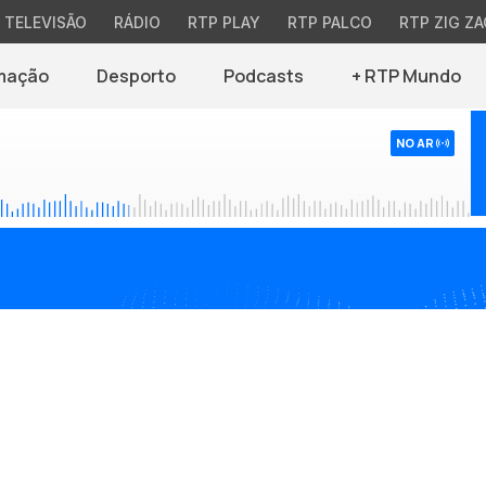
TELEVISÃO
RÁDIO
RTP PLAY
RTP PALCO
RTP ZIG ZA
mação
Desporto
Podcasts
+ RTP Mundo
NO AR