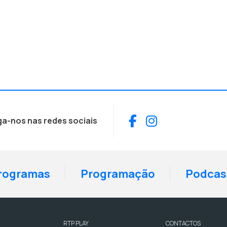
Facebook
Instagram
ga-nos nas redes sociais
rogramas
Programação
Podcas
RTP PLAY
CONTACTOS