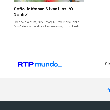
Sofia Hoffmann & Ivan Lins, “O
Sonho”
Do novo álbum, "(In Love) Muito Mais Sobre
Mim" desta cantora luso-alemã, num dueto
com o brasileiro Ivan Lins, que produz o disco.
Si
P