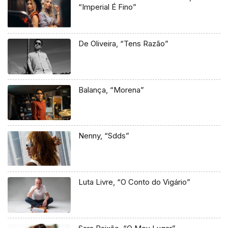
“Imperial É Fino”
De Oliveira, “Tens Razão”
Balança, “Morena”
Nenny, “Sdds”
Luta Livre, “O Conto do Vigário”