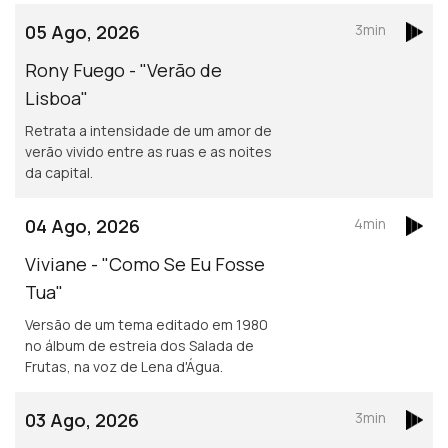
05 Ago, 2026
3min
Rony Fuego - "Verão de
Lisboa"
Retrata a intensidade de um amor de
verão vivido entre as ruas e as noites
da capital.
04 Ago, 2026
4min
Viviane - "Como Se Eu Fosse
Tua"
Versão de um tema editado em 1980
no álbum de estreia dos Salada de
Frutas, na voz de Lena d'Água.
03 Ago, 2026
3min