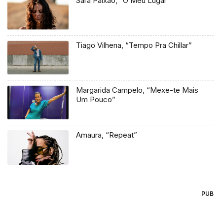
Sara Paixão, “O Meu Lugar”
Tiago Vilhena, “Tempo Pra Chillar”
Margarida Campelo, “Mexe-te Mais
Um Pouco”
Amaura, “Repeat”
PUB