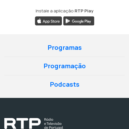
Instale a aplicação
RTP Play
Programas
Programação
Podcasts