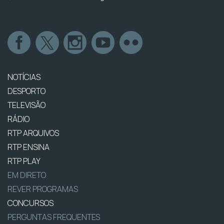
NOTÍCIAS
DESPORTO
TELEVISÃO
RÁDIO
RTP ARQUIVOS
RTP ENSINA
RTP PLAY
EM DIRETO
REVER PROGRAMAS
CONCURSOS
PERGUNTAS FREQUENTES