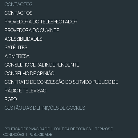
CONTACTOS
CONTACTOS
PROVEDORA DO TELESPECTADOR
PROVEDORA DO OUVINTE
ACESSIBILIDADES
SATÉLITES
A EMPRESA
CONSELHO GERAL INDEPENDENTE
CONSELHO DE OPINIÃO
CONTRATO DE CONCESSÃO DO SERVIÇO PÚBLICO DE
RÁDIO E TELEVISÃO
RGPD
GESTÃO DAS DEFINIÇÕES DE COOKIES
POLÍTICA DE PRIVACIDADE
|
POLÍTICA DE COOKIES
|
TERMOS E
CONDIÇÕES
|
PUBLICIDADE