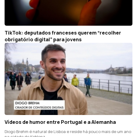
TikTok: deputados franceses querem “recolher
obrigatório digital” para jovens
Vídeos de humor entre Portugal e a Alemanha
Diogo Brehm é natural de Lisboa e reside há pouco mais de um ano
na cidade de Koblenz