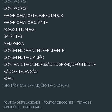
CONTACTOS
CONTACTOS
PROVEDORA DO TELESPECTADOR
PROVEDORA DO OUVINTE
ACESSIBILIDADES
SATÉLITES
A EMPRESA
CONSELHO GERAL INDEPENDENTE
CONSELHO DE OPINIÃO
CONTRATO DE CONCESSÃO DO SERVIÇO PÚBLICO DE
RÁDIO E TELEVISÃO
RGPD
GESTÃO DAS DEFINIÇÕES DE COOKIES
POLÍTICA DE PRIVACIDADE
|
POLÍTICA DE COOKIES
|
TERMOS E
CONDIÇÕES
|
PUBLICIDADE