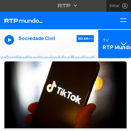
Entrar
Sociedade Civil
NO AR
TV
RTP Mund