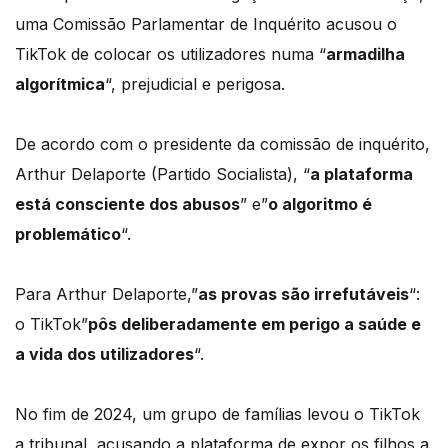
uma Comissão Parlamentar de Inquérito acusou o
TikTok de colocar os utilizadores numa “
armadilha
algorítmica
“, prejudicial e perigosa.
De acordo com o presidente da comissão de inquérito,
Arthur Delaporte (Partido Socialista), “
a plataforma
está consciente dos abusos
” e”
o algoritmo é
problemático
“.
Para Arthur Delaporte,”
as provas são irrefutáveis
“:
o TikTok”
pôs deliberadamente em perigo a saúde e
a vida dos utilizadores
“.
No fim de 2024, um grupo de famílias levou o TikTok
a tribunal, acusando a plataforma de expor os filhos a