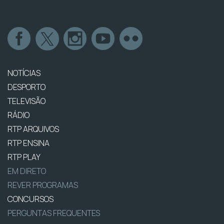
NOTÍCIAS
DESPORTO
TELEVISÃO
RÁDIO
RTP ARQUIVOS
RTP ENSINA
RTP PLAY
EM DIRETO
REVER PROGRAMAS
CONCURSOS
PERGUNTAS FREQUENTES