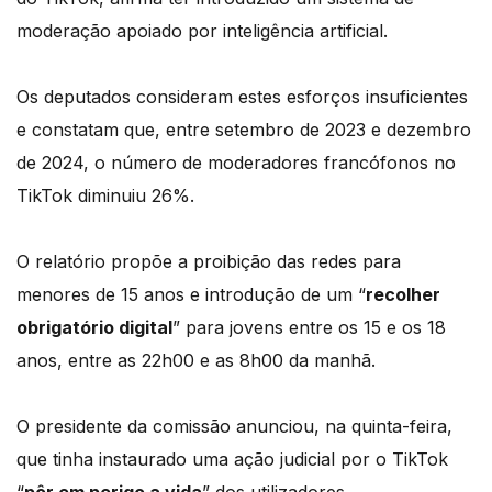
moderação apoiado por inteligência artificial.
Os deputados consideram estes esforços insuficientes
e constatam que, entre setembro de 2023 e dezembro
de 2024, o número de moderadores francófonos no
TikTok diminuiu 26%.
O relatório propõe a proibição das redes para
menores de 15 anos e introdução de um “
recolher
obrigatório digital
” para jovens entre os 15 e os 18
anos, entre as 22h00 e as 8h00 da manhã.
O presidente da comissão anunciou, na quinta-feira,
que tinha instaurado uma ação judicial por o TikTok
“
pôr em perigo a vida
” dos utilizadores.