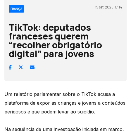
15 set, 2025, 17:14
FRANÇA
TikTok: deputados
franceses querem
“recolher obrigatório
digital” para jovens
Um relatório parlamentar sobre o TikTok acusa a
plataforma de expor as crianças e jovens a conteúdos
perigosos e que podem levar ao suicídio.
Na sequência de uma investigação iniciada em março,