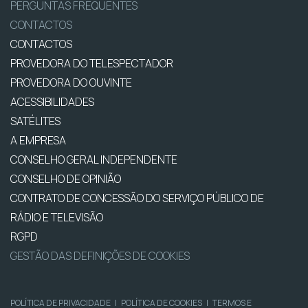
PERGUNTAS FREQUENTES
CONTACTOS
CONTACTOS
PROVEDORA DO TELESPECTADOR
PROVEDORA DO OUVINTE
ACESSIBILIDADES
SATÉLITES
A EMPRESA
CONSELHO GERAL INDEPENDENTE
CONSELHO DE OPINIÃO
CONTRATO DE CONCESSÃO DO SERVIÇO PÚBLICO DE
RÁDIO E TELEVISÃO
RGPD
GESTÃO DAS DEFINIÇÕES DE COOKIES
POLÍTICA DE PRIVACIDADE
|
POLÍTICA DE COOKIES
|
TERMOS E