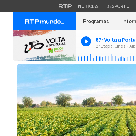
NOTÍCIAS
DESPORTO
Programas
Infor
87ª Volta a Port
2ª Etapa: Sines - Alb