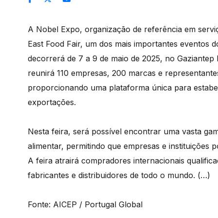
A Nobel Expo, organização de referência em serviç
East Food Fair, um dos mais importantes eventos do 
decorrerá de 7 a 9 de maio de 2025, no Gaziantep M
reunirá 110 empresas, 200 marcas e representante
proporcionando uma plataforma única para estabel
exportações.
Nesta feira, será possível encontrar uma vasta gam
alimentar, permitindo que empresas e instituições
A feira atrairá compradores internacionais qualifi
fabricantes e distribuidores de todo o mundo. (…)
Fonte: AICEP / Portugal Global