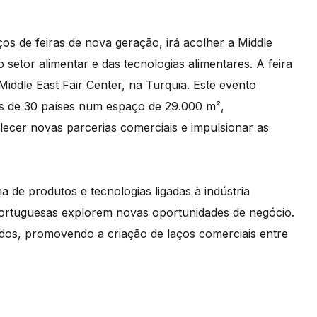
os de feiras de nova geração, irá acolher a Middle
setor alimentar e das tecnologias alimentares. A feira
iddle East Fair Center, na Turquia. Este evento
s de 30 países num espaço de 29.000 m²,
ecer novas parcerias comerciais e impulsionar as
a de produtos e tecnologias ligadas à indústria
 portuguesas explorem novas oportunidades de negócio.
cados, promovendo a criação de laços comerciais entre