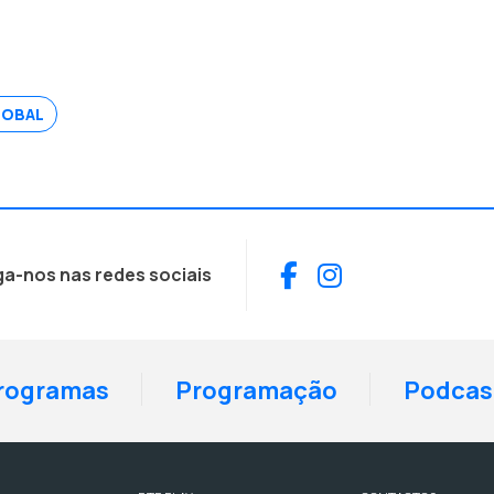
LOBAL
Facebook
Instagram
ga-nos nas redes sociais
rogramas
Programação
Podcas