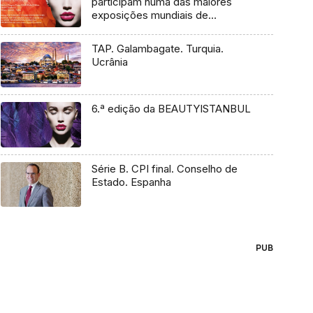
participam numa das maiores
exposições mundiais de
cosméticos
TAP. Galambagate. Turquia.
Ucrânia
6.ª edição da BEAUTYISTANBUL
Série B. CPI final. Conselho de
Estado. Espanha
PUB