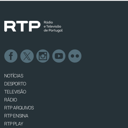
NOTÍCIAS
DESPORTO
TELEVISÃO
RÁDIO
RTP ARQUIVOS
RTP ENSINA
RTP PLAY