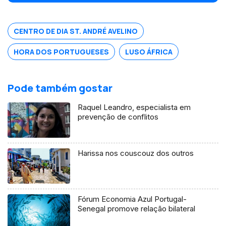
e atenção.
CENTRO DE DIA ST. ANDRÉ AVELINO
HORA DOS PORTUGUESES
LUSO ÁFRICA
Pode também gostar
Raquel Leandro, especialista em
prevenção de conflitos
Harissa nos couscouz dos outros
Fórum Economia Azul Portugal-
Senegal promove relação bilateral