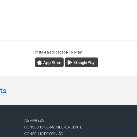
Instale a aplicação
RTP Play
ts
A EMPRESA
CONSELHO GERAL INDEPENDENTE
CONSELHO DE OPINIÃO