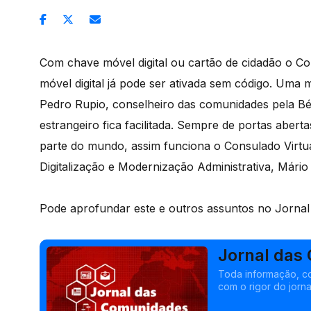
Com chave móvel digital ou cartão de cidadão o Con
móvel digital já pode ser ativada sem código. Uma
Pedro Rupio, conselheiro das comunidades pela Bél
estrangeiro fica facilitada. Sempre de portas abert
parte do mundo, assim funciona o Consulado Virtua
Digitalização e Modernização Administrativa, Mári
Pode aprofundar este e outros assuntos no Jorna
Jornal das
Machado
Toda informação, c
com o rigor do jorna