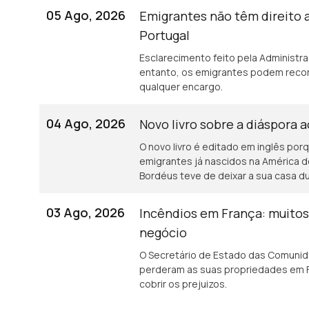
05 Ago, 2026
Emigrantes não têm direito 
Portugal
Esclarecimento feito pela Administr
entanto, os emigrantes podem recor
qualquer encargo.
04 Ago, 2026
Novo livro sobre a diáspora 
O novo livro é editado em inglês porq
emigrantes já nascidos na América d
Bordéus teve de deixar a sua casa 
incêndios.
03 Ago, 2026
Incêndios em França: muito
negócio
O Secretário de Estado das Comunid
perderam as suas propriedades em F
cobrir os prejuizos.