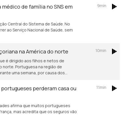
9min
a médico de família no SNS em
ação Central do Sistema de Saúde. No
rer ao Serviço Nacional de Saúde, sem
10min
açoriana na América do norte
ue é dirigido aos filhos e netos de
o norte. Portuguesa na região de
durante uma semana, por causa dos
11min
s portugueses perderam casa ou
ades afirma que muitos portugueses
rança, mas acredita que os seguros vão