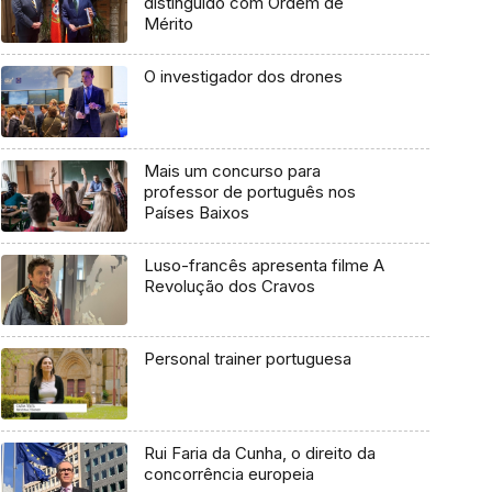
distinguido com Ordem de
Mérito
O investigador dos drones
Mais um concurso para
professor de português nos
Países Baixos
Luso-francês apresenta filme A
Revolução dos Cravos
Personal trainer portuguesa
Rui Faria da Cunha, o direito da
concorrência europeia