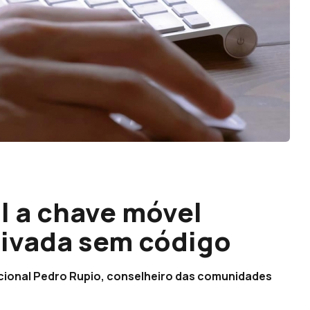
l a chave móvel
ativada sem código
cional Pedro Rupio, conselheiro das comunidades