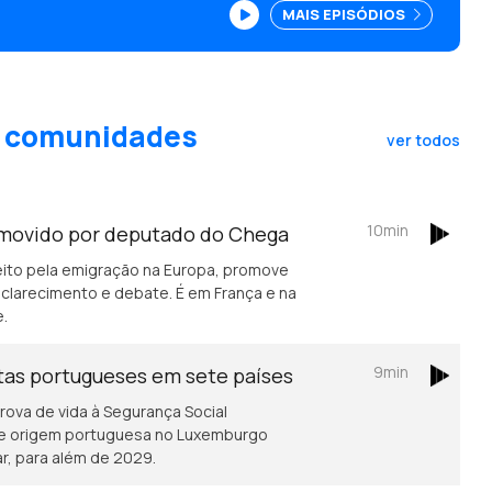
MAIS EPISÓDIOS
as comunidades
ver todos
10min
movido por deputado do Chega
eito pela emigração na Europa, promove
clarecimento e debate. É em França e na
e.
9min
stas portugueses em sete países
rova de vida à Segurança Social
de origem portuguesa no Luxemburgo
ar, para além de 2029.