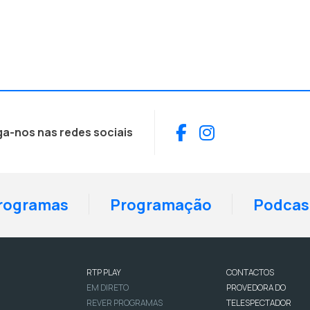
Facebook
Instagram
ga-nos nas redes sociais
rogramas
Programação
Podcas
RTP PLAY
CONTACTOS
EM DIRETO
PROVEDORA DO
REVER PROGRAMAS
TELESPECTADOR