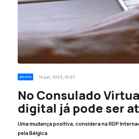
14 jun, 2023, 10:07
BÉLGICA
No Consulado Virtua
digital já pode ser 
Uma mudança positiva, considera na RDP Interna
pela Bélgica