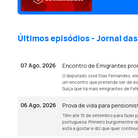
Últimos episódios - Jornal d
07 Ago, 2026
Encontro de Emigrantes pro
O deputado José Dias Fernandes, el
um encontro que pretende ser de es
Suíça que há mais emigrantes de Faf
06 Ago, 2026
Prova de vida para pensioni
Têm até 15 de setembro para fazer p
portuguesa. Primeiro burgomestre 
está a gostar e diz que quer continu