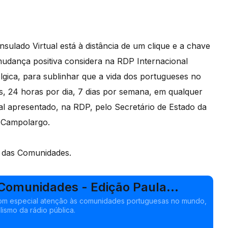
sulado Virtual está à distância de um clique e a chave
 mudança positiva considera na RDP Internacional
gica, para sublinhar que a vida dos portugueses no
as, 24 horas por dia, 7 dias por semana, em qualquer
l apresentado, na RDP, pelo Secretário de Estado da
o Campolargo.
l das Comunidades.
 Comunidades - Edição Paula
om especial atenção às comunidades portuguesas no mundo,
lismo da rádio pública.