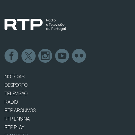
NOTÍCIAS
DESPORTO
TELEVISÃO
RÁDIO
RTP ARQUIVOS
RTP ENSINA
RTP PLAY