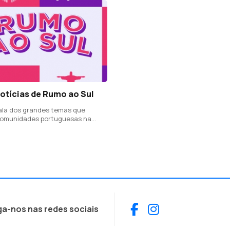
otícias de Rumo ao Sul
fala dos grandes temas que
comunidades portuguesas na
Sul
Facebook
Instagram
ga-nos nas redes sociais