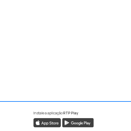
Instale a aplicação
RTP Play