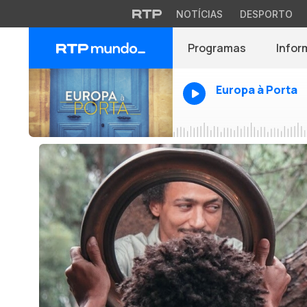
NOTÍCIAS
DESPORTO
Programas
Infor
Europa à Porta