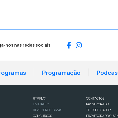
Facebook
Instagram
ga-nos nas redes sociais
rogramas
Programação
Podcas
RTP PLAY
CONTACTOS
EM DIRETO
PROVEDORA DO
REVER PROGRAMAS
TELESPECTADOR
CONCURSOS
PROVEDORA DO OUVI