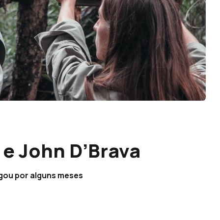
e John D’Brava
gou por alguns meses