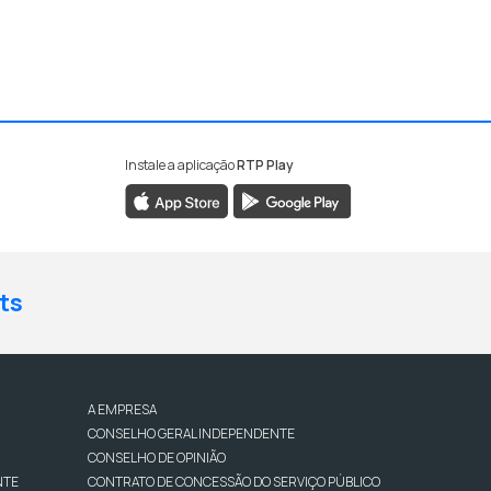
Instale a aplicação
RTP Play
ts
A EMPRESA
CONSELHO GERAL INDEPENDENTE
CONSELHO DE OPINIÃO
NTE
CONTRATO DE CONCESSÃO DO SERVIÇO PÚBLICO