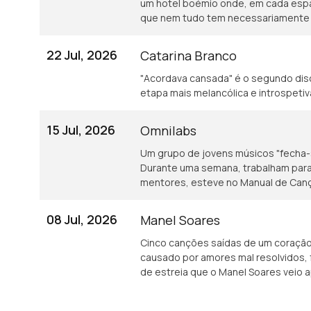
um hotel boémio onde, em cada espa
que nem tudo tem necessariamente 
22 Jul, 2026
Catarina Branco
"Acordava cansada" é o segundo dis
etapa mais melancólica e introspetiv
15 Jul, 2026
Omnilabs
Um grupo de jovens músicos "fecha
Durante uma semana, trabalham para c
mentores, esteve no Manual de Cançõ
08 Jul, 2026
Manel Soares
Cinco canções saídas de um coraçã
causado por amores mal resolvidos, 
de estreia que o Manel Soares veio a