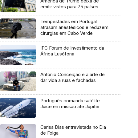
América de Trump deixa de
emitir vistos para 75 países
Tempestades em Portugal
atrasam anestésicos e reduzem
cirurgias em Cabo Verde
IFC Fórum de Investimento da
África Lusófona
António Conceição e a arte de
dar vida a ruas e fachadas
Português comanda satélite
Juice em missão até Júpiter
Carisa Dias entrevistada no Dia
de Folga