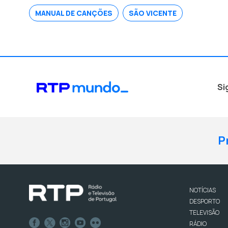
MANUAL DE CANÇÕES
SÃO VICENTE
Si
P
NOTÍCIAS
DESPORTO
TELEVISÃO
RÁDIO