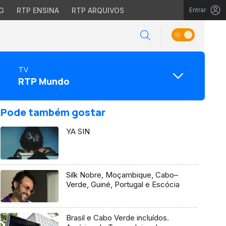
G
RTP ENSINA
RTP ARQUIVOS
Entrar
TV
RTP Mundo
Pode também gostar
YA SIN
Silk Nobre, Moçambique, Cabo–
Verde, Guiné, Portugal e Escócia
Brasil e Cabo Verde incluídos.