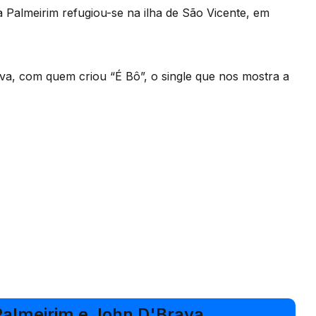
Palmeirim refugiou-se na ilha de São Vicente, em
va, com quem criou “É Bô”, o single que nos mostra a
almeirim e John D'Brava