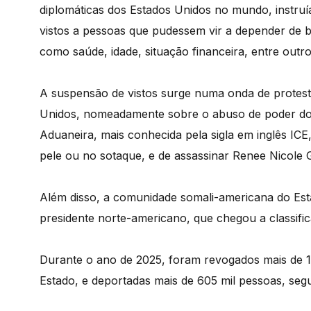
diplomáticas dos Estados Unidos no mundo, instruí
vistos a pessoas que pudessem vir a depender de be
como saúde, idade, situação financeira, entre outro
A suspensão de vistos surge numa onda de protesto
Unidos, nomeadamente sobre o abuso de poder dos
Aduaneira, mais conhecida pela sigla em inglês I
pele ou no sotaque, e de assassinar Renee Nicole 
Além disso, a comunidade somali-americana do Est
presidente norte-americano, que chegou a classifi
Durante o ano de 2025, foram revogados mais de 1
Estado, e deportadas mais de 605 mil pessoas, se