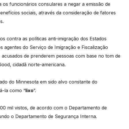
a os funcionários consulares a negar a emissão de
nefícios sociais, através da consideração de fatores
s.
s contra as políticas anti-imigração dos Estados
 agentes do Serviço de Imigração e Fiscalização
CE, acusados de prenderem pessoas com base no tom de
Good, cidadã norte-americana.
ado do Minnesota em sido alvo constante do
cá-la como “
lixo
”.
00 mil vistos, de acordo com o Departamento de
gundo o Departamento de Segurança Interna.