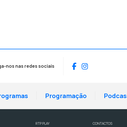
Facebook
Instagram
ga-nos nas redes sociais
rogramas
Programação
Podcas
RTP PLAY
CONTACTOS