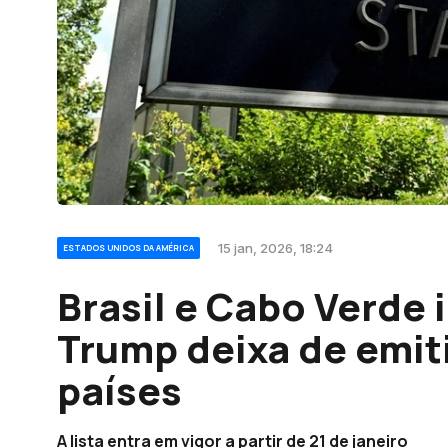
15 jan, 2026, 18:24
ESTADOS UNIDOS DA AMÉRICA
Brasil e Cabo Verde 
Trump deixa de emiti
países
A lista entra em vigor a partir de 21 de janeiro