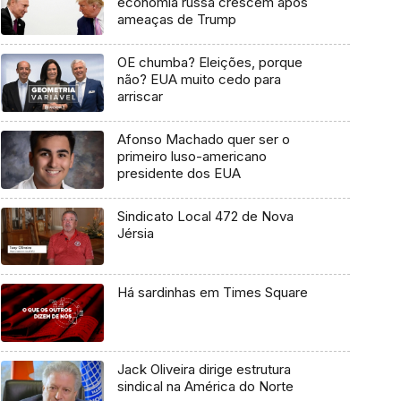
economia russa crescem após
ameaças de Trump
OE chumba? Eleições, porque
não? EUA muito cedo para
arriscar
Afonso Machado quer ser o
primeiro luso-americano
presidente dos EUA
Sindicato Local 472 de Nova
Jérsia
Há sardinhas em Times Square
Jack Oliveira dirige estrutura
sindical na América do Norte