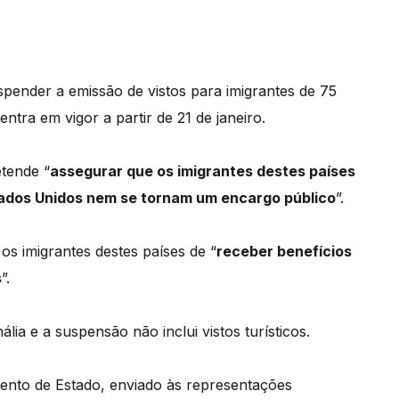
pender a emissão de vistos para imigrantes de 75
 entra em vigor a partir de 21 de janeiro.
tende “
assegurar que os imigrantes destes países
Estados Unidos nem se tornam um encargo público
”.
os imigrantes destes países de “
receber benefícios
s
”.
ália e a suspensão não inclui vistos turísticos.
nto de Estado, enviado às representações