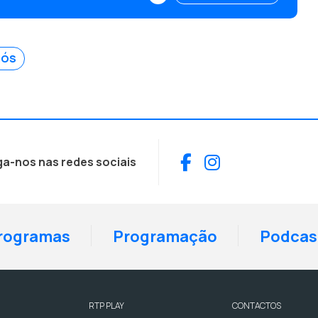
NÓS
Facebook
Instagram
ga-nos nas redes sociais
rogramas
Programação
Podcas
RTP PLAY
CONTACTOS