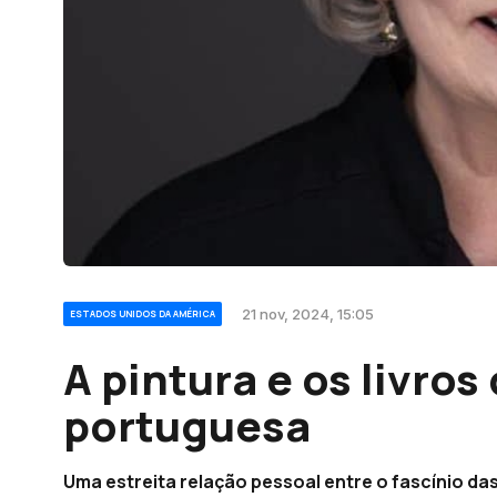
21 nov, 2024, 15:05
ESTADOS UNIDOS DA AMÉRICA
A pintura e os livro
portuguesa
Uma estreita relação pessoal entre o fascínio das