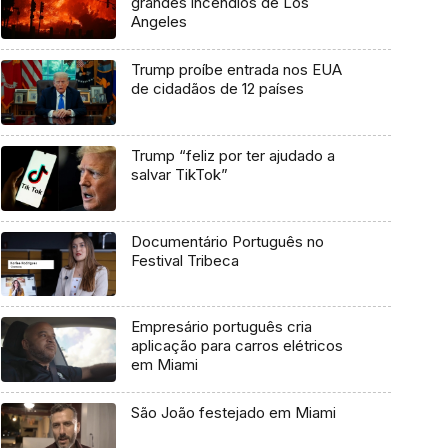
grandes incêndios de Los
Angeles
Trump proíbe entrada nos EUA
de cidadãos de 12 países
Trump “feliz por ter ajudado a
salvar TikTok”
Documentário Português no
Festival Tribeca
Empresário português cria
aplicação para carros elétricos
em Miami
São João festejado em Miami