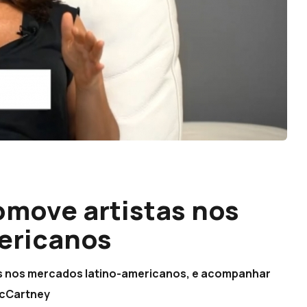
omove artistas nos
ericanos
as nos mercados latino-americanos, e acompanhar
McCartney