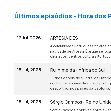
Últimos episódios - Hora dos
17 Jul, 2026
ARTESIA DES
A comunidade Portuguesa na área d
na cidade de Artesia. É ai que se lo
dinâmicos, centros culturais Portug
16 Jul, 2026
Rui Almeida - África do Sul
15 anos depois do Mundial de Futebol 
continua a ser uma das vozes portu
desportivo, nos países da lusofonia.
15 Jul, 2026
Sérgio Campos - Reino Unid
Sérgio Campos,divide-se entre a Rád