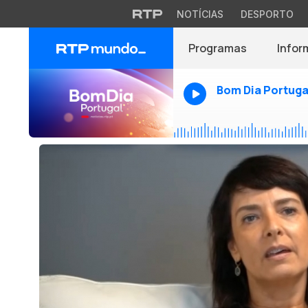
NOTÍCIAS
DESPORTO
Programas
Infor
Bom Dia Portuga