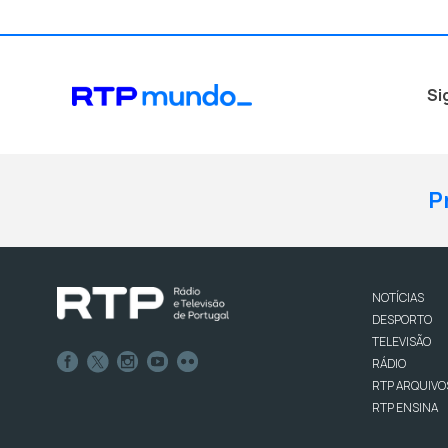
Si
P
NOTÍCIAS
DESPORTO
TELEVISÃO
RÁDIO
RTP ARQUIVO
RTP ENSINA