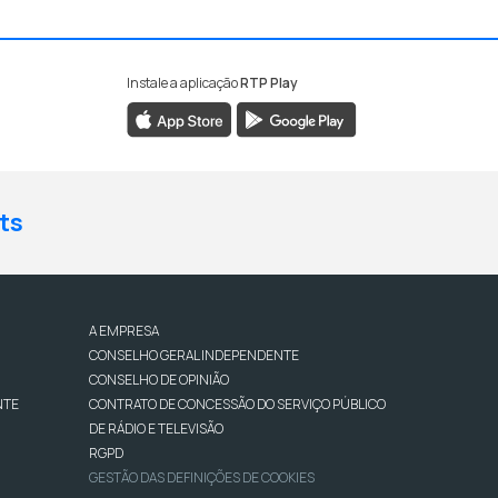
Instale a aplicação
RTP Play
ts
A EMPRESA
CONSELHO GERAL INDEPENDENTE
CONSELHO DE OPINIÃO
NTE
CONTRATO DE CONCESSÃO DO SERVIÇO PÚBLICO
DE RÁDIO E TELEVISÃO
RGPD
GESTÃO DAS DEFINIÇÕES DE COOKIES