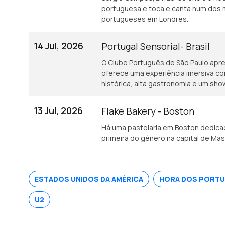
portuguesa e toca e canta num dos 
portugueses em Londres.
14 Jul, 2026
Portugal Sensorial- Brasil
O Clube Português de São Paulo apres
oferece uma experiência imersiva c
histórica, alta gastronomia e um sho
13 Jul, 2026
Flake Bakery - Boston
Há uma pastelaria em Boston dedicad
primeira do género na capital de Ma
ESTADOS UNIDOS DA AMÉRICA
HORA DOS PORT
U2