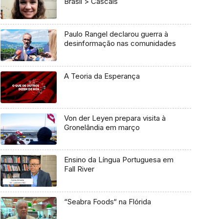
Brasil > Cascais
Paulo Rangel declarou guerra à
desinformação nas comunidades
A Teoria da Esperança
Von der Leyen prepara visita à
Gronelândia em março
Ensino da Língua Portuguesa em
Fall River
“Seabra Foods“ na Flórida