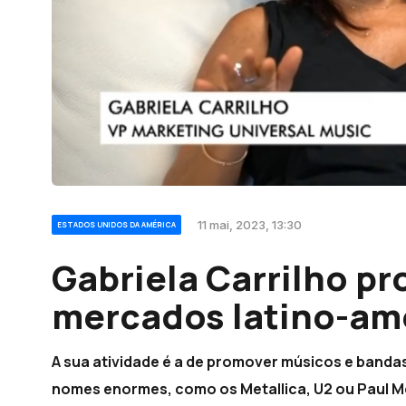
11 mai, 2023, 13:30
ESTADOS UNIDOS DA AMÉRICA
Gabriela Carrilho pr
mercados latino-am
A sua atividade é a de promover músicos e band
nomes enormes, como os Metallica, U2 ou Paul 