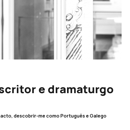
escritor e dramaturgo
de facto, descobrir-me como Português e Galego