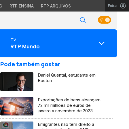
G
RTP ENSINA
RTP ARQUIVOS
Entrar
TV
RTP Mundo
Pode também gostar
Daniel Quental, estudante em
Boston
Exportações de bens alcançam
72 mil milhões de euros de
janeiro a novembro de 2023
Emigrantes não têm direito a