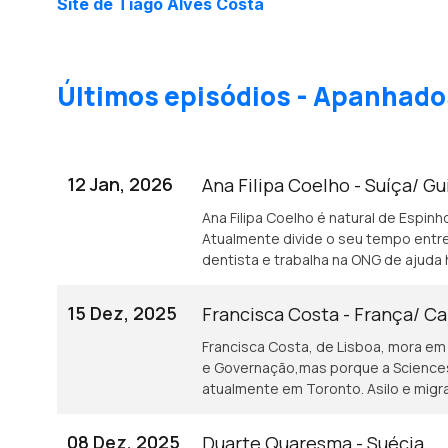
Site de Tiago Alves Costa
Últimos episódios - Apanhado
12 Jan, 2026
Ana Filipa Coelho - Suíça/ G
Ana Filipa Coelho é natural de Espinho
Atualmente divide o seu tempo entre
dentista e trabalha na ONG de ajuda 
15 Dez, 2025
Francisca Costa - França/ C
Francisca Costa, de Lisboa, mora em F
e Governação,mas porque a Sciences 
atualmente em Toronto. Asilo e migr
08 Dez, 2025
Duarte Quaresma - Suécia