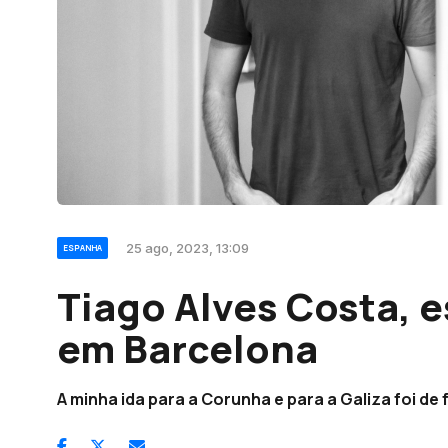
25 ago, 2023, 13:09
ESPANHA
Tiago Alves Costa, 
em Barcelona
A minha ida para a Corunha e para a Galiza foi 