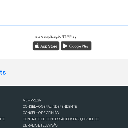
Instale a aplicação
RTP Play
ts
A EMPRESA
CONSELHO GERAL INDEPENDENTE
CONSELHO DE OPINIÃO
NTE
CONTRATO DE CONCESSÃO DO SERVIÇO PÚBLICO
DE RÁDIO E TELEVISÃO