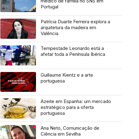
médico de família no SNS em
Portugal
Patrícia Duarte Ferreira explora a
arquitetura da madeira em
Valência
Tempestade Leonardo está a
afetar toda a Península Ibérica
Guillaume Kientz e a arte
portuguesa
Azeite em Espanha: um mercado
estratégico para a oferta
portuguesa
Ana Neto, Comunicação de
Ciência em Sevilha