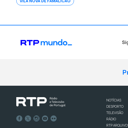
VILA NOVA DE FAMALICÃO
Si
P
NOTÍCIAS
DESPORTO
TELEVISÃO
RÁDIO
RTP ARQUIVO