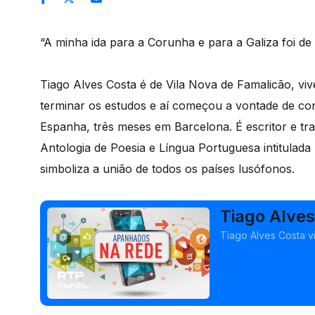
“A minha ida para a Corunha e para a Galiza foi d
Tiago Alves Costa é de Vila Nova de Famalicão, v
terminar os estudos e aí começou a vontade de co
Espanha, três meses em Barcelona. É escritor e tr
Antologia de Poesia e Língua Portuguesa intitulad
simboliza a união de todos os países lusófonos.
Tiago Alves
Tiago Alves Costa v