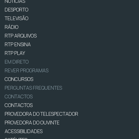
NOTÍCIAS
DESPORTO
TELEVISÃO
RÁDIO
RTP ARQUIVOS
RTP ENSINA
RTP PLAY
EM DIRETO
REVER PROGRAMAS
CONCURSOS
PERGUNTAS FREQUENTES
CONTACTOS
CONTACTOS
PROVEDORA DO TELESPECTADOR
PROVEDORA DO OUVINTE
ACESSIBILIDADES