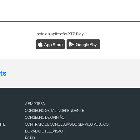
Instale a aplicação
RTP Play
ts
A EMPRESA
CONSELHO GERAL INDEPENDENTE
CONSELHO DE OPINIÃO
NTE
CONTRATO DE CONCESSÃO DO SERVIÇO PÚBLICO
DE RÁDIO E TELEVISÃO
RGPD