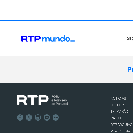
Si
P
NOTÍCIAS
DESPORTO
TELEVISÃO
RÁDIO
RTP ARQUIVO
RTP ENSINA