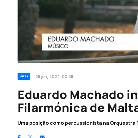
25 jun, 2024, 00:59
MALTA
Eduardo Machado in
Filarmónica de Malt
Uma posição como percussionista na Orquestra F