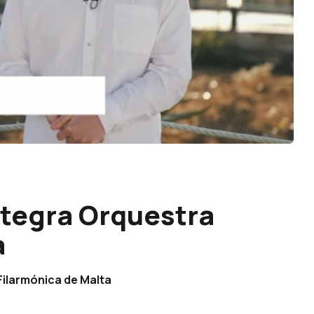
tegra Orquestra
a
ilarmónica de Malta