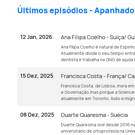
Últimos episódios - Apanhado
12 Jan, 2026
Ana Filipa Coelho - Suíça/ G
Ana Filipa Coelho é natural de Espinho
Atualmente divide o seu tempo entre
dentista e trabalha na ONG de ajuda 
15 Dez, 2025
Francisca Costa - França/ C
Francisca Costa, de Lisboa, mora em F
e Governação,mas porque a Sciences 
atualmente em Toronto. Asilo e migr
08 Dez, 2025
Duarte Quaresma - Suécia
Duarte Quaresma vive desde 2016 na 
universitário de ortoprotesia na Un