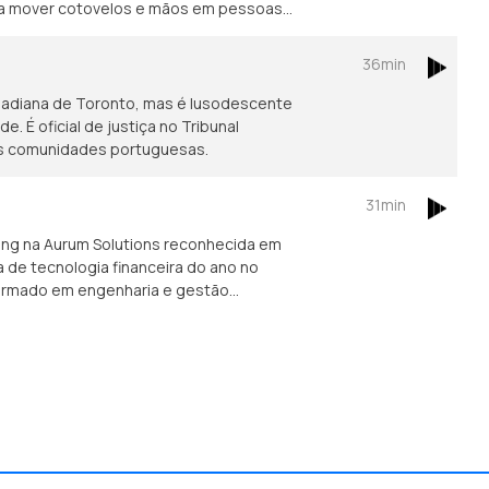
ara mover cotovelos e mãos em pessoas
36min
nadiana de Toronto, mas é lusodescente
 É oficial de justiça no Tribunal
das comunidades portuguesas.
31min
ing na Aurum Solutions reconhecida em
de tecnologia financeira do ano no
formado em engenharia e gestão