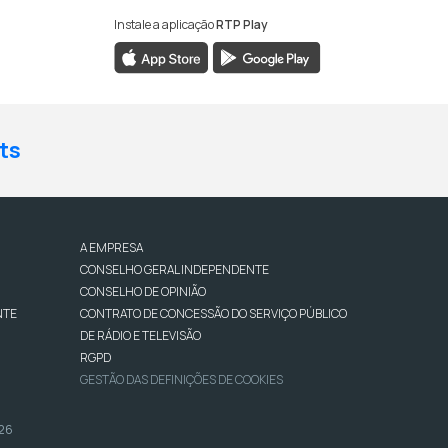
Instale a aplicação
RTP Play
ts
A EMPRESA
CONSELHO GERAL INDEPENDENTE
CONSELHO DE OPINIÃO
NTE
CONTRATO DE CONCESSÃO DO SERVIÇO PÚBLICO
DE RÁDIO E TELEVISÃO
RGPD
GESTÃO DAS DEFINIÇÕES DE COOKIES
026