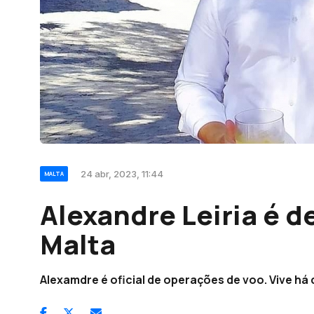
24 abr, 2023, 11:44
MALTA
Alexandre Leiria é d
Malta
Alexamdre é oficial de operações de voo. Vive há