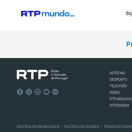
Si
P
NOTÍCIAS
DESPORTO
TELEVISÃO
RÁDIO
RTP ARQUIVO
RTP ENSINA
POLÍTICA DE PRIVACIDADE
POLÍTICA DE COOKIES
TERMOS E COND
|
|