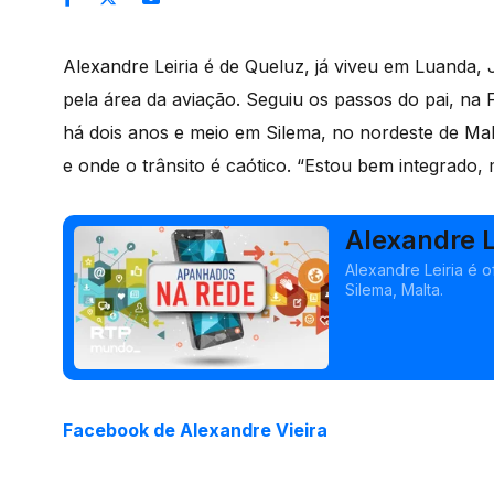
Alexandre Leiria é de Queluz, já viveu em Luanda,
pela área da aviação. Seguiu os passos do pai, na 
há dois anos e meio em Silema, no nordeste de M
e onde o trânsito é caótico. “Estou bem integrado,
Alexandre L
Alexandre Leiria é 
Silema, Malta.
Facebook de Alexandre Vieira