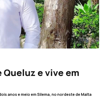
e Queluz e vive em
 dois anos e meio em Silema, no nordeste de Malta