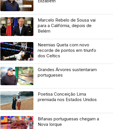
Elizabeth
Marcelo Rebelo de Sousa vai
para a Califórnia, depois de
Belém
Neemias Queta com novo
recorde de pontos em triunfo
dos Celtics
Grandes Árvores sustentaram
portugueses
Poetisa Conceição Lima
premiada nos Estados Unidos
Bifanas portuguesas chegam a
Nova Iorque