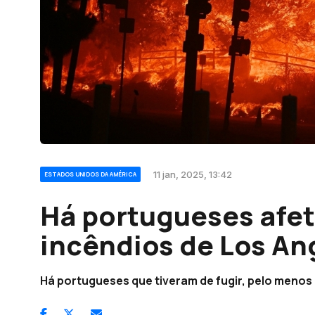
11 jan, 2025, 13:42
ESTADOS UNIDOS DA AMÉRICA
Há portugueses afe
incêndios de Los An
Há portugueses que tiveram de fugir, pelo menos