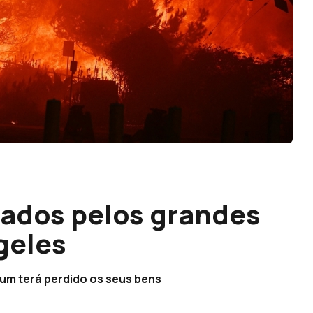
tados pelos grandes
geles
 um terá perdido os seus bens