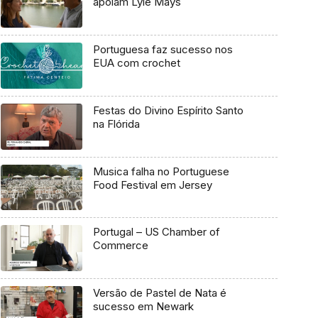
apoiam Lyle Mays
Portuguesa faz sucesso nos
EUA com crochet
Festas do Divino Espírito Santo
na Flórida
Musica falha no Portuguese
Food Festival em Jersey
Portugal – US Chamber of
Commerce
Versão de Pastel de Nata é
sucesso em Newark