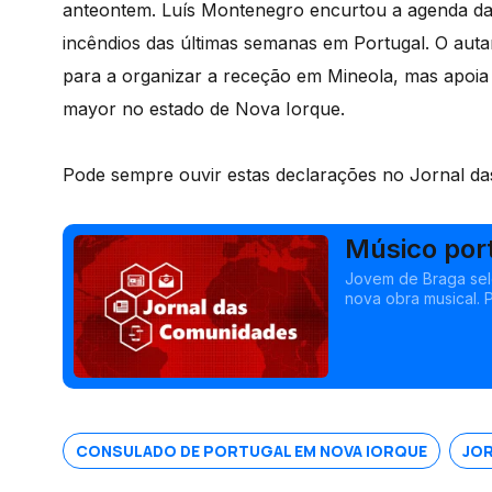
anteontem. Luís Montenegro encurtou a agenda da 
incêndios das últimas semanas em Portugal. O aut
para a organizar a receção em Mineola, mas apoia 
mayor no estado de Nova Iorque.
Pode sempre ouvir estas declarações no Jornal da
Músico por
Filarmónic
Jovem de Braga sel
nova obra musical.
estudar condições sa
CONSULADO DE PORTUGAL EM NOVA IORQUE
JOR