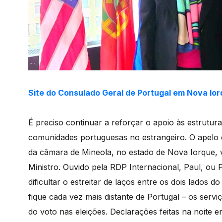
Site do Consulado Geral de Portugal em Nova Io
É preciso continuar a reforçar o apoio às estrutur
comunidades portuguesas no estrangeiro. O apelo é
da câmara de Mineola, no estado de Nova Iorque, v
Ministro. Ouvido pela RDP Internacional, Paul, ou 
dificultar o estreitar de laços entre os dois lados
fique cada vez mais distante de Portugal – os servi
do voto nas eleições. Declarações feitas na noite 