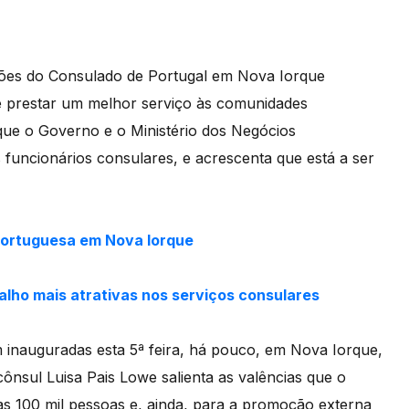
ções do Consulado de Portugal em Nova Iorque
e prestar um melhor serviço às comunidades
que o Governo e o Ministério dos Negócios
s funcionários consulares, e acrescenta que está a ser
ortuguesa em Nova Iorque
alho mais atrativas nos serviços consulares
 inauguradas esta 5ª feira, há pouco, em Nova Iorque,
ônsul Luisa Pais Lowe salienta as valências que o
 100 mil pessoas e, ainda, para a promoção externa