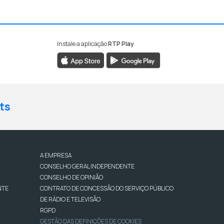
Instale a aplicação
RTP Play
ts
A EMPRESA
CONSELHO GERAL INDEPENDENTE
CONSELHO DE OPINIÃO
NTE
CONTRATO DE CONCESSÃO DO SERVIÇO PÚBLICO
DE RÁDIO E TELEVISÃO
RGPD
GESTÃO DAS DEFINIÇÕES DE COOKIES