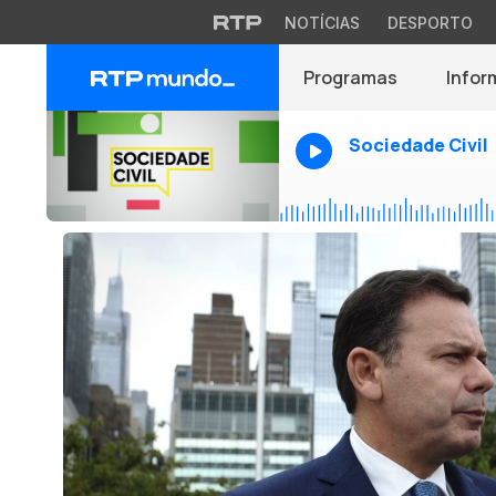
NOTÍCIAS
DESPORTO
Programas
Infor
Sociedade Civil