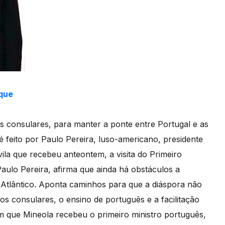
rque
as consulares, para manter a ponte entre Portugal e as
 feito por Paulo Pereira, luso-americano, presidente
ila que recebeu anteontem, a visita do Primeiro
Paulo Pereira, afirma que ainda há obstáculos a
 do Atlântico. Aponta caminhos para que a diáspora não
ços consulares, o ensino de português e a facilitação
em que Mineola recebeu o primeiro ministro português,