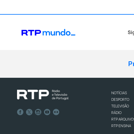
Si
P
NOTÍCIAS
DESPORTO
TELEVISÃO
RÁDIO
RTP ARQUIVO
RTP ENSINA