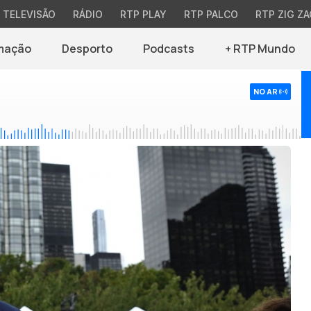
TELEVISÃO
RÁDIO
RTP PLAY
RTP PALCO
RTP ZIG ZA
mação
Desporto
Podcasts
+ RTP Mundo
NO AR