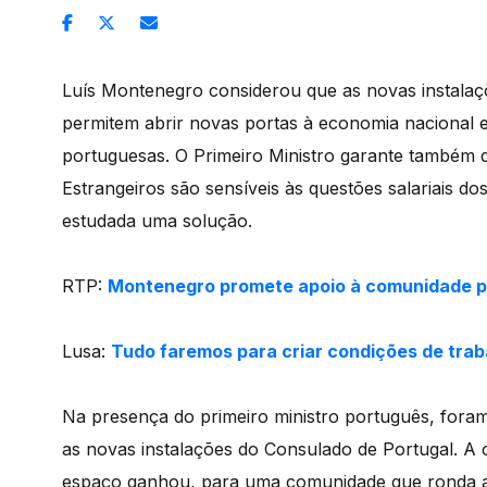
Luís Montenegro considerou que as novas instala
permitem abrir novas portas à economia nacional 
portuguesas. O Primeiro Ministro garante também 
Estrangeiros são sensíveis às questões salariais do
estudada uma solução.
RTP:
Montenegro promete apoio à comunidade p
Lusa:
Tudo faremos para criar condições de trab
Na presença do primeiro ministro português, foram
as novas instalações do Consulado de Portugal. A c
espaço ganhou, para uma comunidade que ronda as