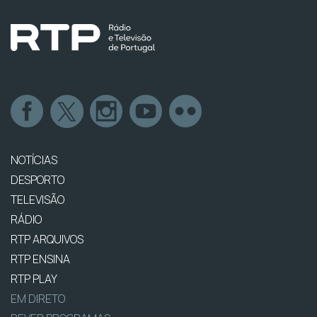
NOTÍCIAS
DESPORTO
TELEVISÃO
RÁDIO
RTP ARQUIVOS
RTP ENSINA
RTP PLAY
EM DIRETO