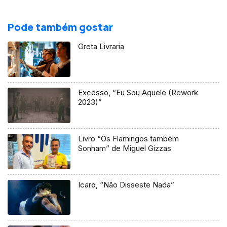
Pode também gostar
Greta Livraria
Excesso, “Eu Sou Aquele (Rework
2023)”
Livro “Os Flamingos também
Sonham” de Miguel Gizzas
Icaro, “Não Disseste Nada”