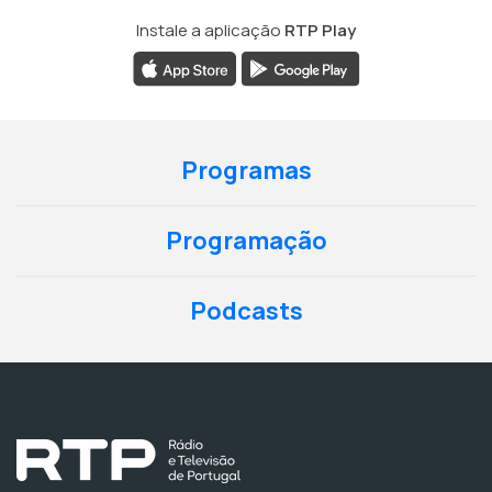
Instale a aplicação
RTP Play
Programas
Programação
Podcasts