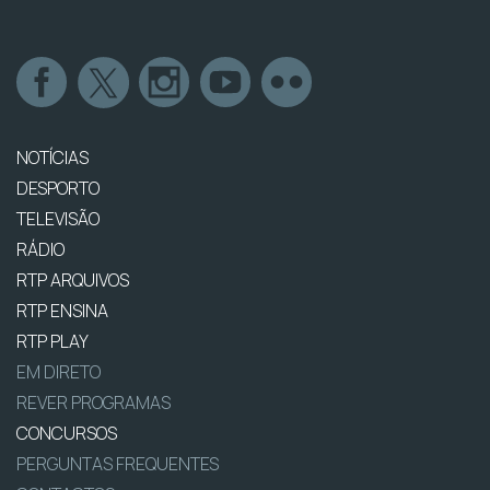
NOTÍCIAS
DESPORTO
TELEVISÃO
RÁDIO
RTP ARQUIVOS
RTP ENSINA
RTP PLAY
EM DIRETO
REVER PROGRAMAS
CONCURSOS
PERGUNTAS FREQUENTES