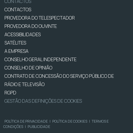
CONTACTOS
CONTACTOS
PROVEDORA DO TELESPECTADOR
PROVEDORA DO OUVINTE
ACESSIBILIDADES
SATÉLITES
A EMPRESA
CONSELHO GERAL INDEPENDENTE
CONSELHO DE OPINIÃO
CONTRATO DE CONCESSÃO DO SERVIÇO PÚBLICO DE
RÁDIO E TELEVISÃO
RGPD
GESTÃO DAS DEFINIÇÕES DE COOKIES
POLÍTICA DE PRIVACIDADE
|
POLÍTICA DE COOKIES
|
TERMOS E
CONDIÇÕES
|
PUBLICIDADE