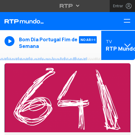
Entrar
Bom Dia Portugal Fim de
NO AR
TV
Semana
RTP Mund