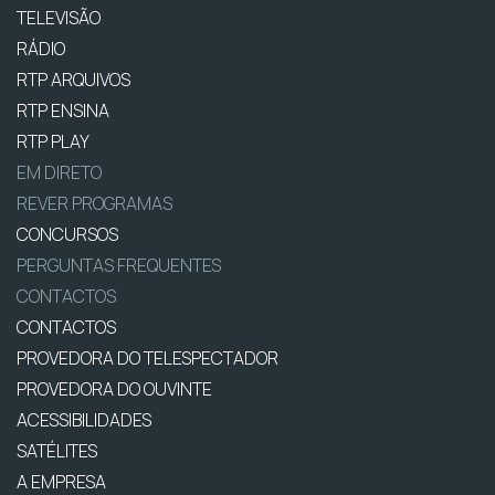
TELEVISÃO
RÁDIO
RTP ARQUIVOS
RTP ENSINA
RTP PLAY
EM DIRETO
REVER PROGRAMAS
CONCURSOS
PERGUNTAS FREQUENTES
CONTACTOS
CONTACTOS
PROVEDORA DO TELESPECTADOR
PROVEDORA DO OUVINTE
ACESSIBILIDADES
SATÉLITES
A EMPRESA