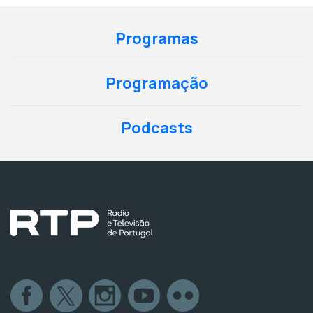
Programas
Programação
Podcasts