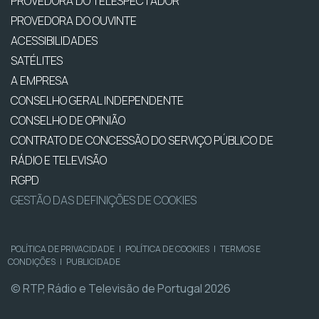
PROVEDORA DO TELESPECTADOR
PROVEDORA DO OUVINTE
ACESSIBILIDADES
SATÉLITES
A EMPRESA
CONSELHO GERAL INDEPENDENTE
CONSELHO DE OPINIÃO
CONTRATO DE CONCESSÃO DO SERVIÇO PÚBLICO DE
RÁDIO E TELEVISÃO
RGPD
GESTÃO DAS DEFINIÇÕES DE COOKIES
POLÍTICA DE PRIVACIDADE
|
POLÍTICA DE COOKIES
|
TERMOS E
CONDIÇÕES
|
PUBLICIDADE
© RTP, Rádio e Televisão de Portugal 2026