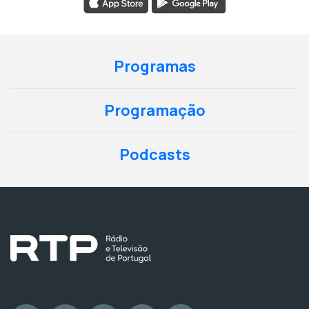
Programas
Programação
Podcasts