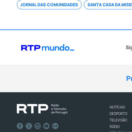
JORNAL DAS COMUNIDADES
SANTA CASA DA MISE
Si
P
NOTÍCIAS
DESPORTO
TELEVISÃO
RÁDIO