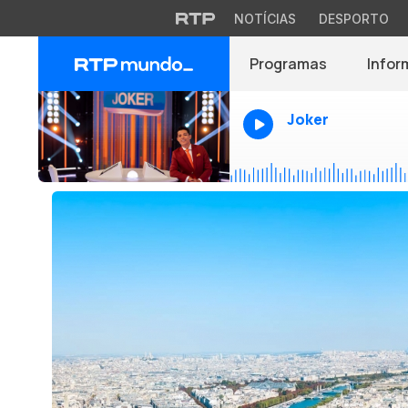
NOTÍCIAS
DESPORTO
Programas
Infor
Joker