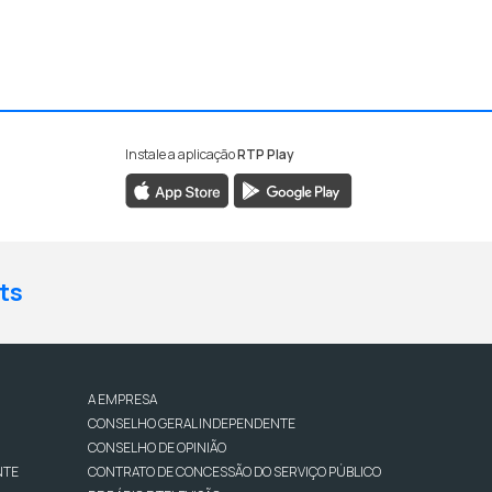
Instale a aplicação
RTP Play
ts
A EMPRESA
CONSELHO GERAL INDEPENDENTE
CONSELHO DE OPINIÃO
NTE
CONTRATO DE CONCESSÃO DO SERVIÇO PÚBLICO