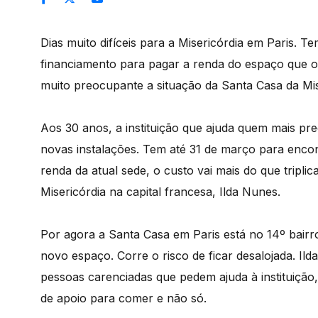
Dias muito difíceis para a Misericórdia em Paris. 
financiamento para pagar a renda do espaço que oc
muito preocupante a situação da Santa Casa da Mis
Aos 30 anos, a instituição que ajuda quem mais pr
novas instalações. Tem até 31 de março para enco
renda da atual sede, o custo vai mais do que tripli
Misericórdia na capital francesa, Ilda Nunes.
Por agora a Santa Casa em Paris está no 14º bair
novo espaço. Corre o risco de ficar desalojada. I
pessoas carenciadas que pedem ajuda à instituição
de apoio para comer e não só.