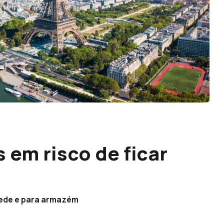
 em risco de ficar
 sede e para armazém