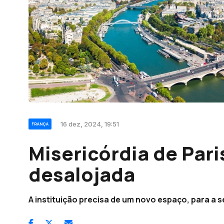
16 dez, 2024, 19:51
FRANÇA
Misericórdia de Paris
desalojada
A instituição precisa de um novo espaço, para a