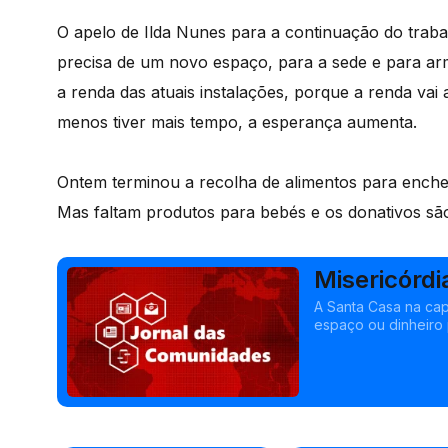
O apelo de Ilda Nunes para a continuação do trabal
precisa de um novo espaço, para a sede e para arm
a renda das atuais instalações, porque a renda va
menos tiver mais tempo, a esperança aumenta.
Ontem terminou a recolha de alimentos para enche
Mas faltam produtos para bebés e os donativos sã
Misericórdi
desalojada
A Santa Casa na cap
espaço ou dinheiro 
portugueses com apo