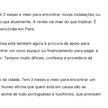
Tem 3 meses e meio para encontrar novas instalações ou
upa atualmente. A renda vai mais do que triplicar. É
ericórdia em Paris.
ecisa está também agora à procura de apoio para
ntrar um novo espaço ou financiamento para pagar a
car. Tempos muito difíceis, confessa a provedora da
ro da cidade. Tem 3 meses e meio para encontrar um
lda Nunes afirma que quem está em causa são as
, acima de tudo portugueses e lusófonos, que precisam