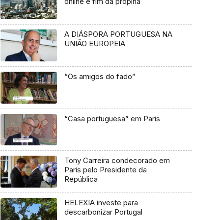
online e fim da propina
A DIÁSPORA PORTUGUESA NA
UNIÃO EUROPEIA
“Os amigos do fado”
“Casa portuguesa” em Paris
Tony Carreira condecorado em
Paris pelo Presidente da
República
HELEXIA investe para
descarbonizar Portugal