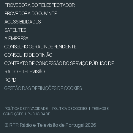
PROVEDORA DO TELESPECTADOR
PROVEDORA DO OUVINTE
ACESSIBILIDADES
SATÉLITES
A EMPRESA
CONSELHO GERAL INDEPENDENTE
CONSELHO DE OPINIÃO
CONTRATO DE CONCESSÃO DO SERVIÇO PÚBLICO DE
RÁDIO E TELEVISÃO
RGPD
GESTÃO DAS DEFINIÇÕES DE COOKIES
POLÍTICA DE PRIVACIDADE
|
POLÍTICA DE COOKIES
|
TERMOS E
CONDIÇÕES
|
PUBLICIDADE
© RTP, Rádio e Televisão de Portugal 2026