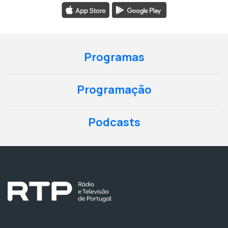
Programas
Programação
Podcasts