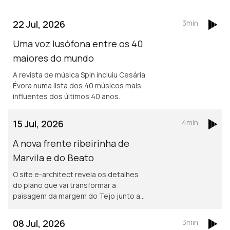
22 Jul, 2026
3min
Uma voz lusófona entre os 40
maiores do mundo
A revista de música Spin incluiu Cesária
Évora numa lista dos 40 músicos mais
influentes dos últimos 40 anos.
15 Jul, 2026
4min
A nova frente ribeirinha de
Marvila e do Beato
O site e-architect revela os detalhes
do plano que vai transformar a
paisagem da margem do Tejo junto a
Marvila e ao Beato.
08 Jul, 2026
3min