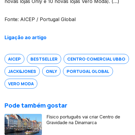
novas lojas Only e 10 novas lojas Vero Moda). (…)
Fonte: AICEP / Portugal Global
Ligação ao artigo
AICEP
BESTSELLER
CENTRO COMERCIAL UBBO
JACK&JONES
ONLY
PORTUGAL GLOBAL
VERO MODA
Pode também gostar
Físico português vai criar Centro de
Gravidade na Dinamarca