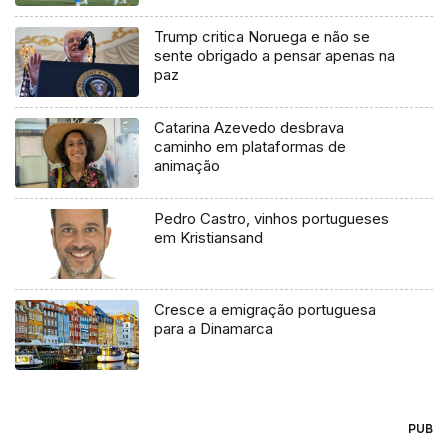
Trump critica Noruega e não se
sente obrigado a pensar apenas na
paz
Catarina Azevedo desbrava
caminho em plataformas de
animação
Pedro Castro, vinhos portugueses
em Kristiansand
Cresce a emigração portuguesa
para a Dinamarca
PUB