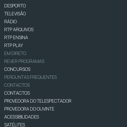
DESPORTO
TELEVISÃO
RÁDIO
RTP ARQUIVOS
RTP ENSINA
RTP PLAY
EM DIRETO
REVER PROGRAMAS
CONCURSOS
PERGUNTAS FREQUENTES
CONTACTOS
CONTACTOS
PROVEDORA DO TELESPECTADOR
PROVEDORA DO OUVINTE
ACESSIBILIDADES
SATÉLITES